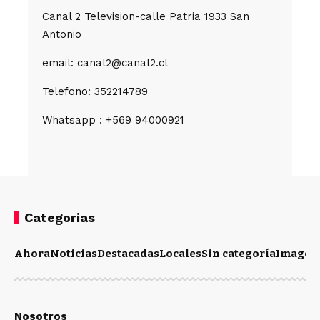
Canal 2 Television-calle Patria 1933 San
Antonio
email: canal2@canal2.cl
Telefono: 352214789
Whatsapp : +569 94000921
Categorias
Ahora
Noticias
Destacadas
Locales
Sin categoría
Imagen
Nosotros