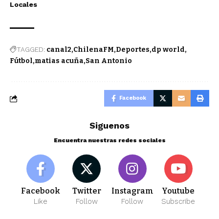
Locales
TAGGED:
canal2
ChilenaFM
Deportes
dp world
Fútbol
matias acuña
San Antonio
Facebook
Siguenos
Encuentra nuestras redes sociales
Facebook
Twitter
Instagram
Youtube
Like
Follow
Follow
Subscribe