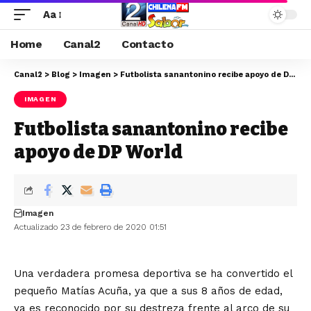
Aa
Home
Canal2
Contacto
Canal2
>
Blog
>
Imagen
>
Futbolista sanantonino recibe apoyo de DP World
IMAGEN
Futbolista sanantonino recibe
apoyo de DP World
Imagen
Actualizado 23 de febrero de 2020 01:51
Una verdadera promesa deportiva se ha convertido el
pequeño Matías Acuña, ya que a sus 8 años de edad,
ya es reconocido por su destreza frente al arco de su