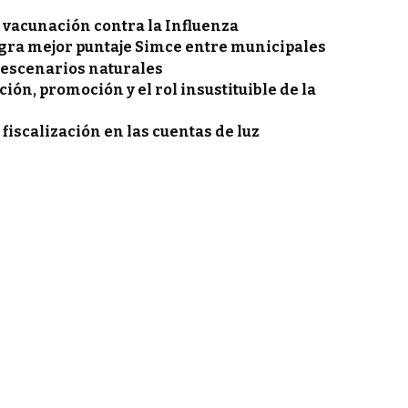
vacunación contra la Influenza
gra mejor puntaje Simce entre municipales
 escenarios naturales
ón, promoción y el rol insustituible de la
 fiscalización en las cuentas de luz