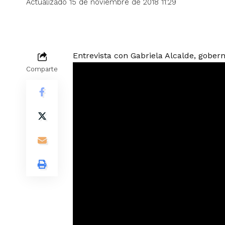
Actualizado 15 de noviembre de 2018 11:29
Entrevista con Gabriela Alcalde, gobern
Comparte