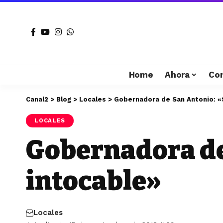
Home
Ahora
Co
Canal2
>
Blog
>
Locales
>
Gobernadora de San Antonio: «
LOCALES
Gobernadora de
intocable»
Locales