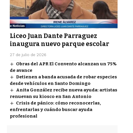
Liceo Juan Dante Parraguez
inaugura nuevo parque escolar
27 de julio de 2026
Obras del APR El Convento alcanzan un 75%
de avance
Detienen a banda acusada de robar especies
desde vehículos en Santo Domingo
Anita González recibe nueva ayuda: artistas
renuevan su kiosco en San Antonio
Crisis de pánico: cómo reconocerlas,
enfrentarlas y cuándo buscar ayuda
profesional