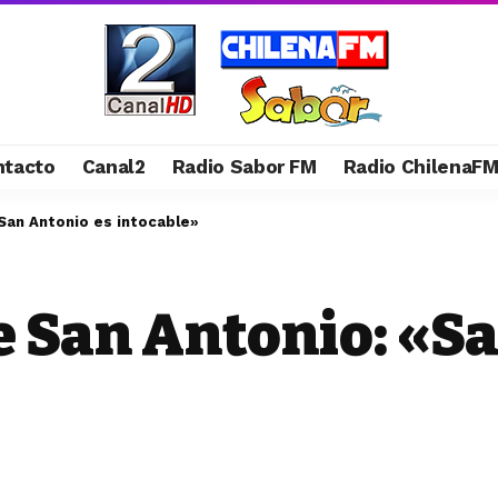
ntacto
Canal2
Radio Sabor FM
Radio ChilenaF
San Antonio es intocable»
 San Antonio: «Sa