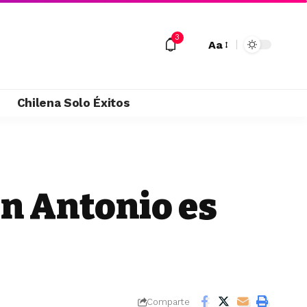
3
Aa
M
Chilena Solo Éxitos
n Antonio es
Comparte