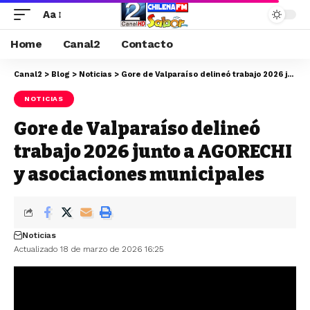
Aa
Home
Canal2
Contacto
Canal2
>
Blog
>
Noticias
>
Gore de Valparaíso delineó trabajo 2026 junto a AGORECHI y asociaciones municipales
NOTICIAS
Gore de Valparaíso delineó
trabajo 2026 junto a AGORECHI
y asociaciones municipales
Noticias
Actualizado 18 de marzo de 2026 16:25