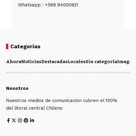
Whatsapp : +569 94000921
Categorias
Ahora
Noticias
Destacadas
Locales
Sin categoría
Imagen
Nosotros
Nuestros medios de comunicacion cubren el 100%
del litoral central Chileno