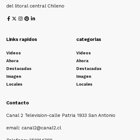
del litoral central Chileno
Links rapidos
categorias
Videos
Videos
Ahora
Ahora
Destacadas
Destacadas
Imagen
Imagen
Locales
Locales
Contacto
Canal 2 Television-calle Patria 1933 San Antonio
email: canal2@canal2.cl