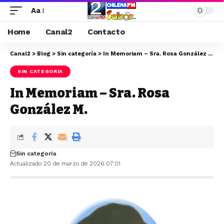
Aa
Home
Canal2
Contacto
Canal2
>
Blog
>
Sin categoría
>
In Memoriam – Sra. Rosa González M.
SIN CATEGORÍA
In Memoriam – Sra. Rosa
González M.
Sin categoría
Actualizado 20 de marzo de 2026 07:01