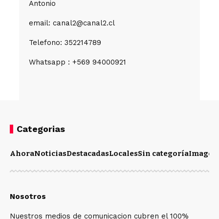
Antonio
email: canal2@canal2.cl
Telefono: 352214789
Whatsapp : +569 94000921
Categorias
Ahora
Noticias
Destacadas
Locales
Sin categoría
Imagen
Nosotros
Nuestros medios de comunicacion cubren el 100%