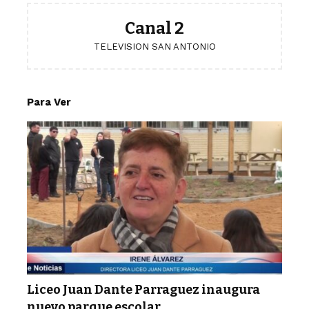
Canal 2
TELEVISION SAN ANTONIO
Para Ver
Liceo Juan Dante Parraguez inaugura
nuevo parque escolar