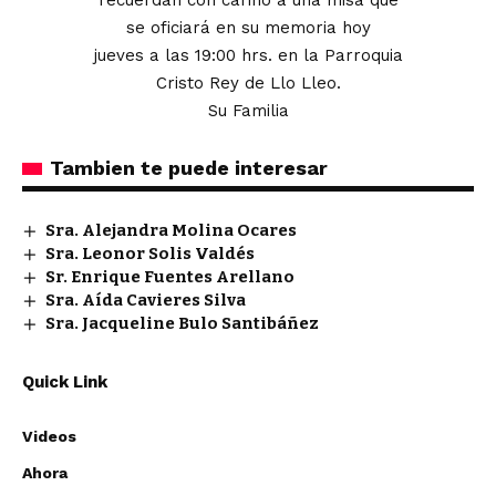
recuerdan con cariño a una misa que
se oficiará en su memoria hoy
jueves a las 19:00 hrs. en la Parroquia
Cristo Rey de Llo Lleo.
Su Familia
Tambien te puede interesar
Sra. Alejandra Molina Ocares
Sra. Leonor Solis Valdés
Sr. Enrique Fuentes Arellano
Sra. Aída Cavieres Silva
Sra. Jacqueline Bulo Santibáñez
Quick Link
Videos
Ahora