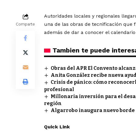
Autoridades locales y regionales llega
una de las obras de tecnificación que 
Comparte
además de dar a conocer el calendario
Tambien te puede interes
Obras del APR El Convento alcan
Anita González recibe nueva ayud
Crisis de pánico: cómo reconocer
profesional
Millonaria inversión para el des
región
Algarrobo inaugura nuevo borde 
Quick Link