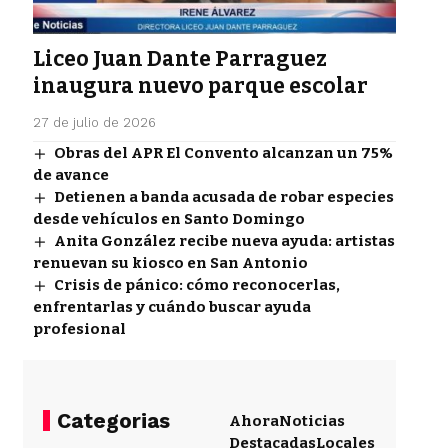
Liceo Juan Dante Parraguez
inaugura nuevo parque escolar
27 de julio de 2026
Obras del APR El Convento alcanzan un 75%
de avance
Detienen a banda acusada de robar especies
desde vehículos en Santo Domingo
Anita González recibe nueva ayuda: artistas
renuevan su kiosco en San Antonio
Crisis de pánico: cómo reconocerlas,
enfrentarlas y cuándo buscar ayuda
profesional
Categorias
Ahora
Noticias
Destacadas
Locales