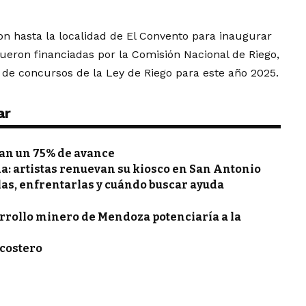
ron hasta la localidad de El Convento para inaugurar
fueron financiadas por la Comisión Nacional de Riego,
 de concursos de la Ley de Riego para este año 2025.
ar
zan un 75% de avance
a: artistas renuevan su kiosco en San Antonio
las, enfrentarlas y cuándo buscar ayuda
arrollo minero de Mendoza potenciaría a la
costero