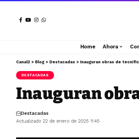
Home
Ahora
Co
Canal2
>
Blog
>
Destacadas
>
Inauguran obras de tecnifi
DESTACADAS
Inauguran obras
Destacadas
Actualizado 22 de enero de 2025 11:45