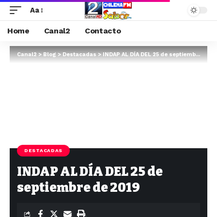
Aa
Home
Canal2
Contacto
Canal2
>
Blog
>
Destacadas
>
INDAP AL DÍA DEL 25 de septiembre de 2019
DESTACADAS
INDAP AL DÍA DEL 25 de
septiembre de 2019