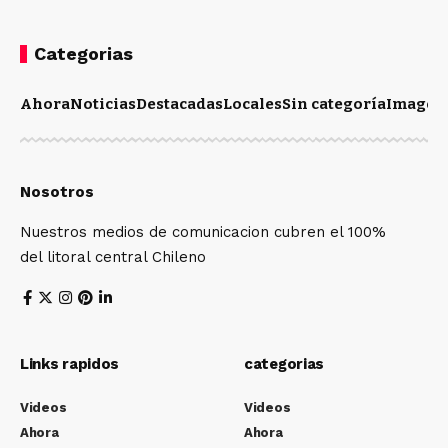
Categorias
Ahora
Noticias
Destacadas
Locales
Sin categoría
Imagen
Nosotros
Nuestros medios de comunicacion cubren el 100%
del litoral central Chileno
Links rapidos
categorias
Videos
Videos
Ahora
Ahora