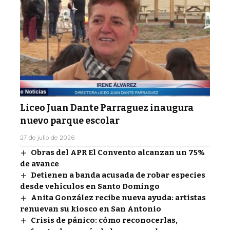
Liceo Juan Dante Parraguez inaugura
nuevo parque escolar
27 de julio de 2026
Obras del APR El Convento alcanzan un 75%
de avance
Detienen a banda acusada de robar especies
desde vehículos en Santo Domingo
Anita González recibe nueva ayuda: artistas
renuevan su kiosco en San Antonio
Crisis de pánico: cómo reconocerlas,