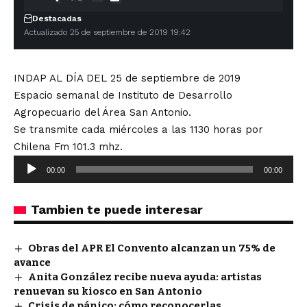
Destacadas
Actualizado 25 de septiembre de 2019 19:42
INDAP AL DÍA DEL 25 de septiembre de 2019
Espacio semanal de Instituto de Desarrollo
Agropecuario del Área San Antonio.
Se transmite cada miércoles a las 1130 horas por
Chilena Fm 101.3 mhz.
Reproductor
00:00
00:00
de
audio
Tambien te puede interesar
Obras del APR El Convento alcanzan un 75% de
avance
Anita González recibe nueva ayuda: artistas
renuevan su kiosco en San Antonio
Crisis de pánico: cómo reconocerlas,