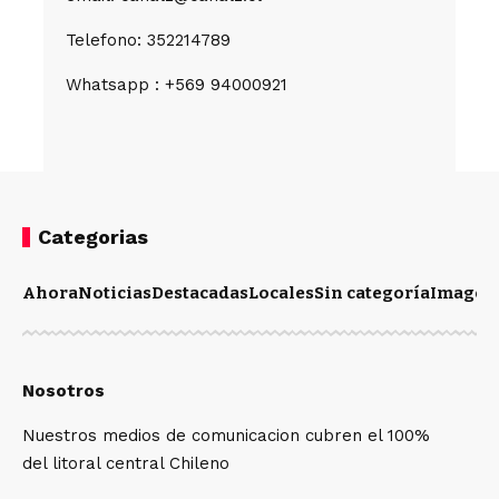
Telefono: 352214789
Whatsapp : +569 94000921
Categorias
Ahora
Noticias
Destacadas
Locales
Sin categoría
Imagen
Nosotros
Nuestros medios de comunicacion cubren el 100%
del litoral central Chileno