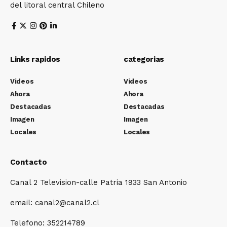
del litoral central Chileno
Links rapidos
categorias
Videos
Videos
Ahora
Ahora
Destacadas
Destacadas
Imagen
Imagen
Locales
Locales
Contacto
Canal 2 Television-calle Patria 1933 San Antonio
email: canal2@canal2.cl
Telefono: 352214789