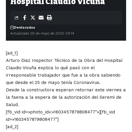
Hospital Claudio Vicuña
Destacadas
Actualizado 29 de mayo de 2020 09:14
[ad_1]
Arturo Diaz Inspector Técnico de la Obra del Hospital
Claudio Vicuña explica lo qué pasó con el
irresponsable trabajador que fue a la obra sabiendo
que desde el 25 de mayo tenía Coronavirus.
Desde la constructora esperan retornar este viernes a
la faena a la espera de la autorización del Seremi de
Salud.
[fb_vid id=»photo_id»:»1603457879808477″»][fb_vid
id=»1603457879808477″]
[ad_2]