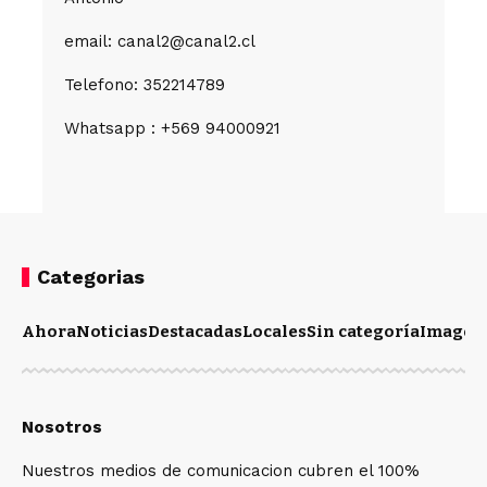
email: canal2@canal2.cl
Telefono: 352214789
Whatsapp : +569 94000921
Categorias
Ahora
Noticias
Destacadas
Locales
Sin categoría
Imagen
Nosotros
Nuestros medios de comunicacion cubren el 100%