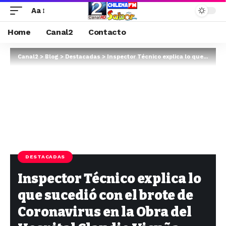
Aa
Home
Canal2
Contacto
Canal2
>
Blog
>
Destacadas
>
Inspector Técnico explica lo que sucedió con el brote de Coronavirus en la Obra del Hospital Claudio Vicuña
DESTACADAS
Inspector Técnico explica lo
que sucedió con el brote de
Coronavirus en la Obra del