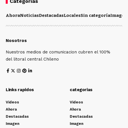
Categorias
Ahora
Noticias
Destacadas
Locales
Sin categoría
Imagen
Nosotros
Nuestros medios de comunicacion cubren el 100%
del litoral central Chileno
Links rapidos
categorias
Videos
Videos
Ahora
Ahora
Destacadas
Destacadas
Imagen
Imagen