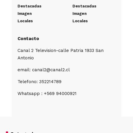
Destacadas
Destacadas
Imagen
Imagen
Locales
Locales
Contacto
Canal 2 Television-calle Patria 1933 San
Antonio
email: canal2@canal2.cl
Telefono: 352214789
Whatsapp : +569 94000921