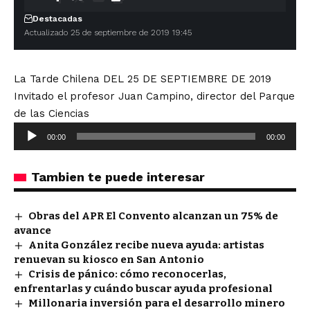
Destacadas
Actualizado 25 de septiembre de 2019 19:45
La Tarde Chilena DEL 25 DE SEPTIEMBRE DE 2019
Invitado el profesor Juan Campino, director del Parque
de las Ciencias
Reproductor
00:00
00:00
de
audio
Tambien te puede interesar
Obras del APR El Convento alcanzan un 75% de
avance
Anita González recibe nueva ayuda: artistas
renuevan su kiosco en San Antonio
Crisis de pánico: cómo reconocerlas,
enfrentarlas y cuándo buscar ayuda profesional
Millonaria inversión para el desarrollo minero