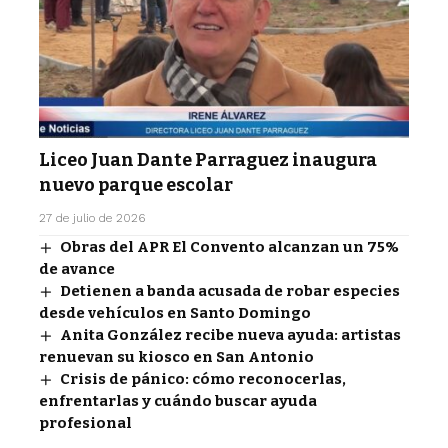
Liceo Juan Dante Parraguez inaugura
nuevo parque escolar
27 de julio de 2026
Obras del APR El Convento alcanzan un 75%
de avance
Detienen a banda acusada de robar especies
desde vehículos en Santo Domingo
Anita González recibe nueva ayuda: artistas
renuevan su kiosco en San Antonio
Crisis de pánico: cómo reconocerlas,
enfrentarlas y cuándo buscar ayuda
profesional