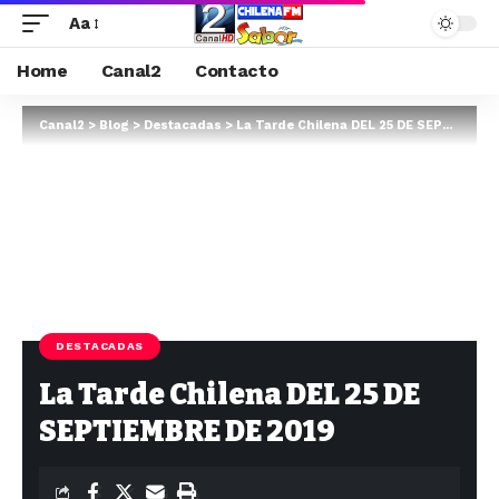
Aa
Home
Canal2
Contacto
Canal2
>
Blog
>
Destacadas
>
La Tarde Chilena DEL 25 DE SEPTIEMBRE DE 2019
DESTACADAS
La Tarde Chilena DEL 25 DE
SEPTIEMBRE DE 2019