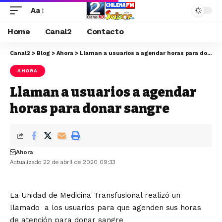
Aa
Home
Canal2
Contacto
Canal2
>
Blog
>
Ahora
>
Llaman a usuarios a agendar horas para donar sangre
AHORA
Llaman a usuarios a agendar
horas para donar sangre
Ahora
Actualizado 22 de abril de 2020 09:33
La Unidad de Medicina Transfusional realizó un
llamado a los usuarios para que agenden sus horas
de atención para donar sangre