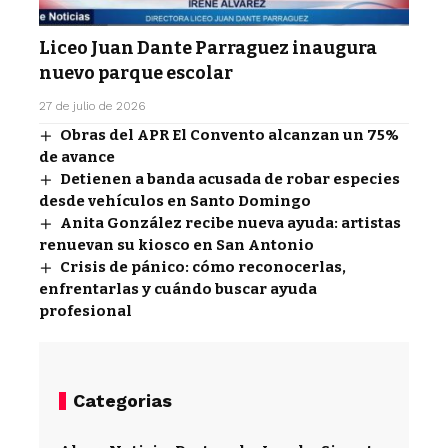
Liceo Juan Dante Parraguez inaugura
nuevo parque escolar
27 de julio de 2026
Obras del APR El Convento alcanzan un 75%
de avance
Detienen a banda acusada de robar especies
desde vehículos en Santo Domingo
Anita González recibe nueva ayuda: artistas
renuevan su kiosco en San Antonio
Crisis de pánico: cómo reconocerlas,
enfrentarlas y cuándo buscar ayuda
profesional
Categorias