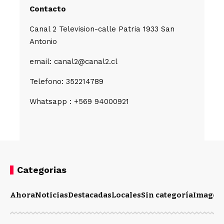
Contacto
Canal 2 Television-calle Patria 1933 San
Antonio
email: canal2@canal2.cl
Telefono: 352214789
Whatsapp : +569 94000921
Categorias
Ahora
Noticias
Destacadas
Locales
Sin categoría
Imagen