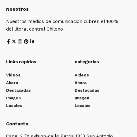
Nosotros
Nuestros medios de comunicacion cubren el 100%
del litoral central Chileno
Links rapidos
categorias
Videos
Videos
Ahora
Ahora
Destacadas
Destacadas
Imagen
Imagen
Locales
Locales
Contacto
Canal 2 Television-calle Patria 1933 San Antonio