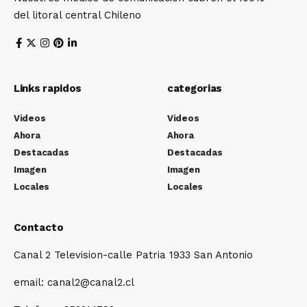
del litoral central Chileno
Links rapidos
categorias
Videos
Videos
Ahora
Ahora
Destacadas
Destacadas
Imagen
Imagen
Locales
Locales
Contacto
Canal 2 Television-calle Patria 1933 San Antonio
email: canal2@canal2.cl