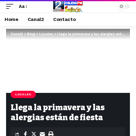
Aa
Home
Canal2
Contacto
Canal2
>
Blog
>
Locales
>
Llega la primavera y las alergias están de fiesta
LOCALES
Llega la primavera y las
alergias están de fiesta