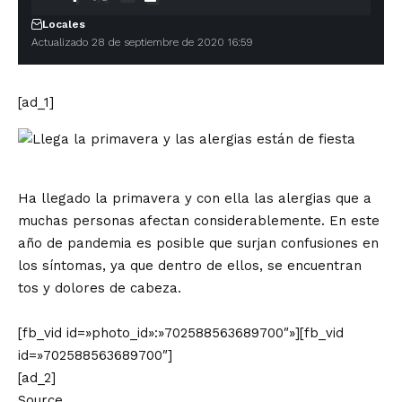
Locales
Actualizado 28 de septiembre de 2020 16:59
[ad_1]
Ha llegado la primavera y con ella las alergias que a
muchas personas afectan considerablemen
te. En este
año de pandemia es posible que surjan confusiones en
los síntomas, ya que dentro de ellos, se encuentran
tos y dolores de cabeza.
[fb_vid id=»photo_id»:»702588563689700″»][fb_vid
id=»702588563689700″]
[ad_2]
Source