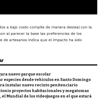
os a bajo costo compite de manera desleal con la
 son al parecer la base las preferencias de los
e de artesanos indica que el impacto ha sido
ar
gura nuevo parque escolar
ar especies desde vehículos en Santo Domingo
ra instalar nuevo recinto penitenciario
ntonio proyectos habitacionales y megatomas
, el Mundial de los videojuegos en el que estará