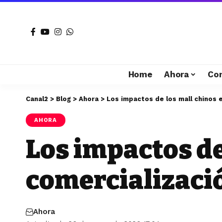
Home
Ahora
Co
Canal2
>
Blog
>
Ahora
>
Los impactos de los mall chinos e
AHORA
Los impactos de
comercializació
Ahora