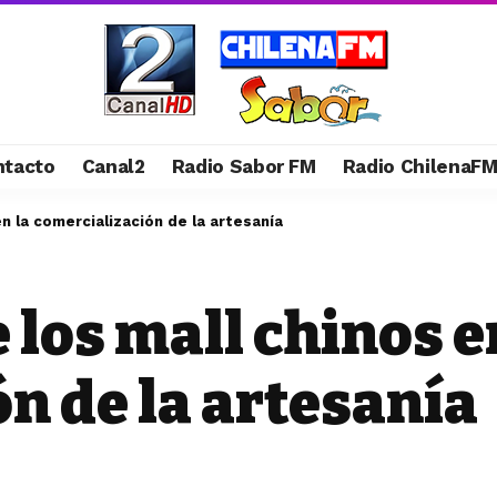
ntacto
Canal2
Radio Sabor FM
Radio ChilenaF
n la comercialización de la artesanía
 los mall chinos e
n de la artesanía