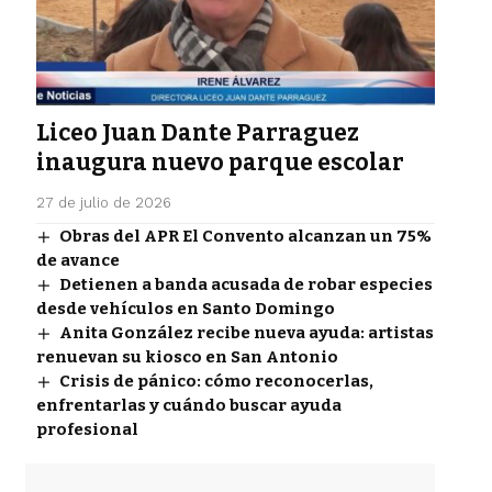
Liceo Juan Dante Parraguez
inaugura nuevo parque escolar
27 de julio de 2026
Obras del APR El Convento alcanzan un 75%
de avance
Detienen a banda acusada de robar especies
desde vehículos en Santo Domingo
Anita González recibe nueva ayuda: artistas
renuevan su kiosco en San Antonio
Crisis de pánico: cómo reconocerlas,
enfrentarlas y cuándo buscar ayuda
profesional