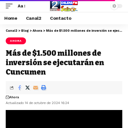
Aa
Home
Canal2
Contacto
Canal2
>
Blog
>
Ahora
>
Más de $1.500 millones de inversión se ejecutarán en Cuncumen
AHORA
Más de $1.500 millones de
inversión se ejecutarán en
Cuncumen
Ahora
Actualizado 14 de octubre de 2024 16:24