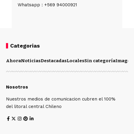
Whatsapp : +569 94000921
Categorias
Ahora
Noticias
Destacadas
Locales
Sin categoría
Imagen
Nosotros
Nuestros medios de comunicacion cubren el 100%
del litoral central Chileno