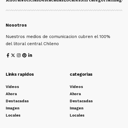
Ahora
Noticias
Destacadas
Locales
Sin categoría
Imagen
Nosotros
Nuestros medios de comunicacion cubren el 100%
del litoral central Chileno
Links rapidos
categorias
Videos
Videos
Ahora
Ahora
Destacadas
Destacadas
Imagen
Imagen
Locales
Locales