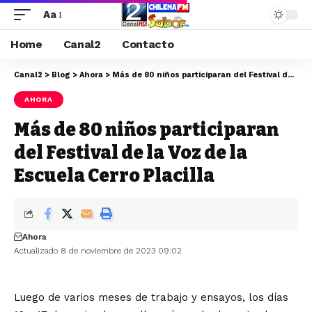
Aa
Home
Canal2
Contacto
Canal2
>
Blog
>
Ahora
>
Más de 80 niños participaran del Festival de la Voz de la Escuela Cerro Placilla
AHORA
Más de 80 niños participaran
del Festival de la Voz de la
Escuela Cerro Placilla
Ahora
Actualizado 8 de noviembre de 2023 09:02
Luego de varios meses de trabajo y ensayos, los días