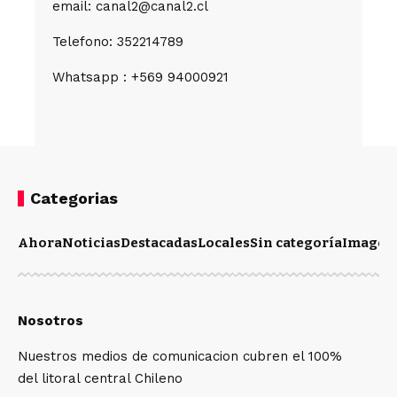
email: canal2@canal2.cl
Telefono: 352214789
Whatsapp : +569 94000921
Categorias
Ahora
Noticias
Destacadas
Locales
Sin categoría
Imagen
Nosotros
Nuestros medios de comunicacion cubren el 100%
del litoral central Chileno