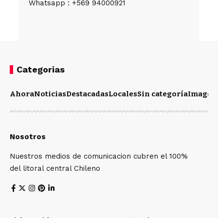
Whatsapp : +569 94000921
Categorias
Ahora
Noticias
Destacadas
Locales
Sin categoría
Imagen
Nosotros
Nuestros medios de comunicacion cubren el 100%
del litoral central Chileno