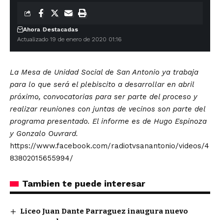
Ahora
Destacadas
Actualizado 19 de enero de 2020 01:16
La Mesa de Unidad Social de San Antonio ya trabaja
para lo que será el plebiscito a desarrollar en abril
próximo, convocatorias para ser parte del proceso y
realizar reuniones con juntas de vecinos son parte del
programa presentado. El informe es de Hugo Espinoza
y Gonzalo Ouvrard.
https://www.facebook.com/radiotvsanantonio/videos/4
83802015655994/
Tambien te puede interesar
Liceo Juan Dante Parraguez inaugura nuevo