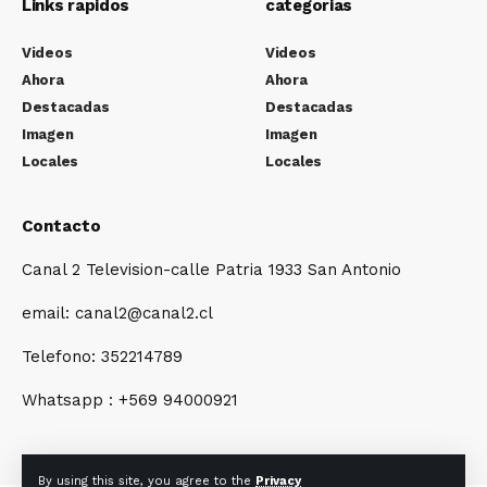
Links rapidos
categorias
Videos
Videos
Ahora
Ahora
Destacadas
Destacadas
Imagen
Imagen
Locales
Locales
Contacto
Canal 2 Television-calle Patria 1933 San Antonio
email: canal2@canal2.cl
Telefono: 352214789
Whatsapp : +569 94000921
By using this site, you agree to the
Privacy