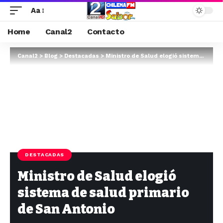
Aa
Home
Canal2
Contacto
Canal2
>
Blog
>
Destacadas
>
Ministro de Salud elogió sistema de salud primario de San Antonio
DESTACADAS
Ministro de Salud elogió
sistema de salud primario
de San Antonio