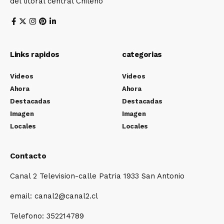
del litoral central Chileno
Links rapidos
categorias
Videos
Videos
Ahora
Ahora
Destacadas
Destacadas
Imagen
Imagen
Locales
Locales
Contacto
Canal 2 Television-calle Patria 1933 San Antonio
email: canal2@canal2.cl
Telefono: 352214789