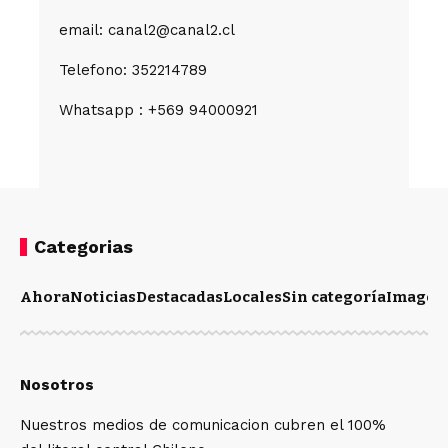
email: canal2@canal2.cl
Telefono: 352214789
Whatsapp : +569 94000921
Categorias
Ahora
Noticias
Destacadas
Locales
Sin categoría
Imagen
Nosotros
Nuestros medios de comunicacion cubren el 100%