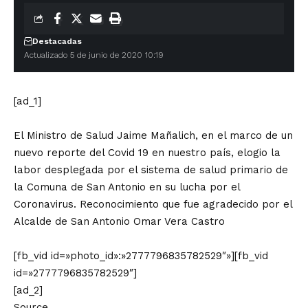
Destacadas
Actualizado 5 de junio de 2020 10:19
[ad_1]
El Ministro de Salud Jaime Mañalich, en el marco de un
nuevo reporte del Covid 19 en nuestro país, elogio la
labor desplegada por el sistema de salud primario de
la Comuna de San Antonio en su lucha por el
Coronavirus. Reconocimiento que fue agradecido por el
Alcalde de San Antonio Omar Vera Castro
[fb_vid id=»photo_id»:»2777796835782529″»][fb_vid
id=»2777796835782529″]
[ad_2]
Source