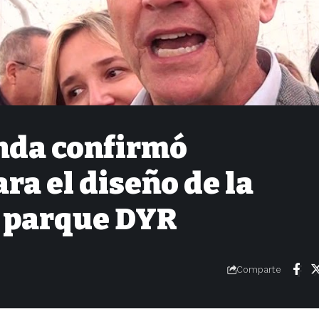
enda confirmó
ra el diseño de la
 parque DYR
Comparte