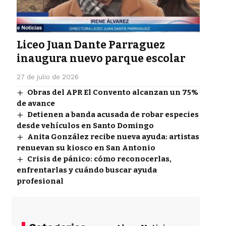
Liceo Juan Dante Parraguez
inaugura nuevo parque escolar
27 de julio de 2026
Obras del APR El Convento alcanzan un 75%
de avance
Detienen a banda acusada de robar especies
desde vehículos en Santo Domingo
Anita González recibe nueva ayuda: artistas
renuevan su kiosco en San Antonio
Crisis de pánico: cómo reconocerlas,
enfrentarlas y cuándo buscar ayuda
profesional