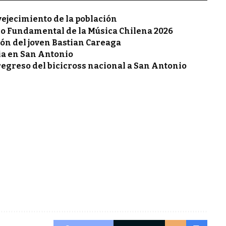
nvejecimiento de la población
io Fundamental de la Música Chilena 2026
ión del joven Bastian Careaga
ia en San Antonio
regreso del bicicross nacional a San Antonio