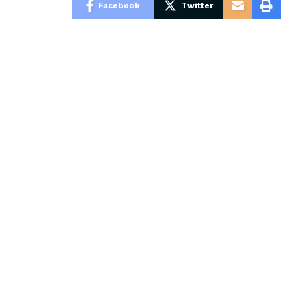
Facebook
Twitter