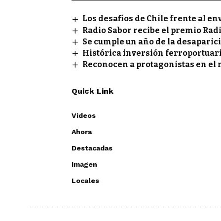
Los desafíos de Chile frente al e
Radio Sabor recibe el premio Rad
Se cumple un año de la desaparic
Histórica inversión ferroportuar
Reconocen a protagonistas en el 
Quick Link
Videos
Ahora
Destacadas
Imagen
Locales