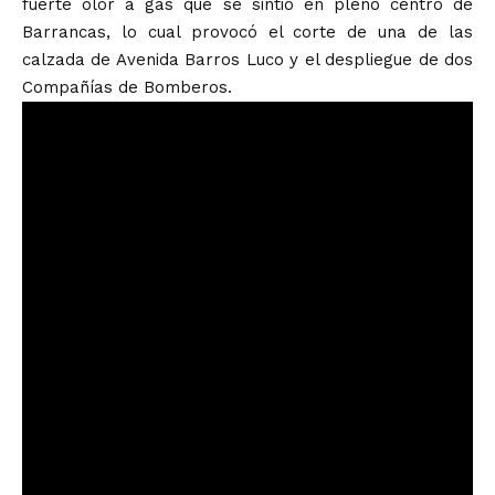
fuerte olor a gas que se sintió en pleno centro de
Barrancas, lo cual provocó el corte de una de las
calzada de Avenida Barros Luco y el despliegue de dos
Compañías de Bomberos.