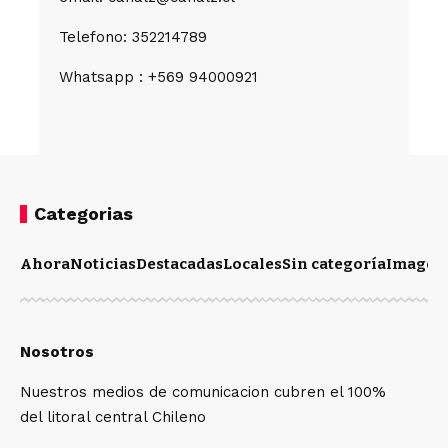
Telefono: 352214789
Whatsapp : +569 94000921
Categorias
Ahora
Noticias
Destacadas
Locales
Sin categoría
Imagen
Nosotros
Nuestros medios de comunicacion cubren el 100%
del litoral central Chileno