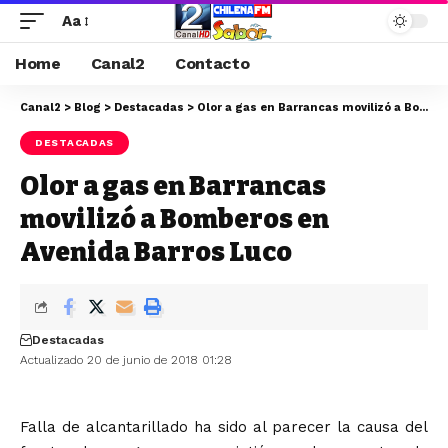
Aa
Home
Canal2
Contacto
Canal2
>
Blog
>
Destacadas
>
Olor a gas en Barrancas movilizó a Bomberos en Avenida Barros Luco
DESTACADAS
Olor a gas en Barrancas
movilizó a Bomberos en
Avenida Barros Luco
Destacadas
Actualizado 20 de junio de 2018 01:28
Falla de alcantarillado ha sido al parecer la causa del