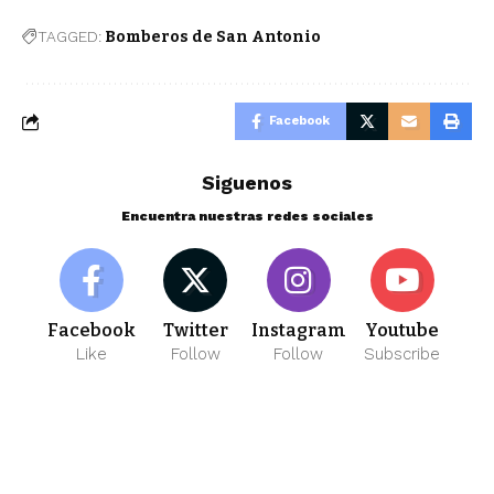
TAGGED:
Bomberos de San Antonio
Facebook
Siguenos
Encuentra nuestras redes sociales
Facebook
Twitter
Instagram
Youtube
Like
Follow
Follow
Subscribe