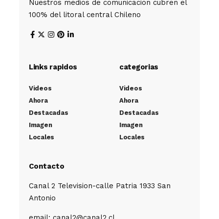
Nuestros medios de comunicacion cubren el
100% del litoral central Chileno
Links rapidos
categorias
Videos
Videos
Ahora
Ahora
Destacadas
Destacadas
Imagen
Imagen
Locales
Locales
Contacto
Canal 2 Television-calle Patria 1933 San
Antonio
email: canal2@canal2.cl