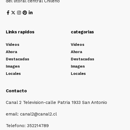
del litoral central Chileno
Links rapidos
categorias
Videos
Videos
Ahora
Ahora
Destacadas
Destacadas
Imagen
Imagen
Locales
Locales
Contacto
Canal 2 Television-calle Patria 1933 San Antonio
email: canal2@canal2.cl
Telefono: 352214789