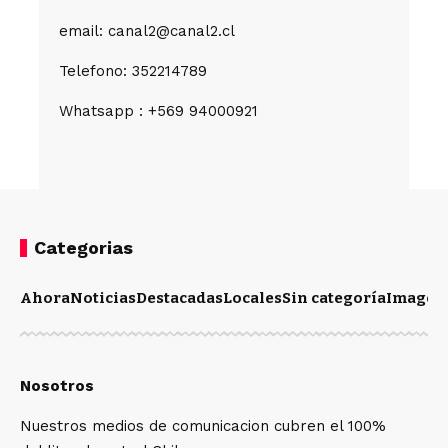
email: canal2@canal2.cl
Telefono: 352214789
Whatsapp : +569 94000921
Categorias
Ahora
Noticias
Destacadas
Locales
Sin categoría
Imagen
Nosotros
Nuestros medios de comunicacion cubren el 100%