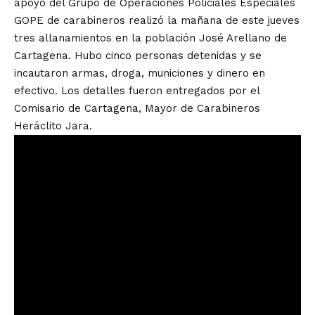
apoyo del Grupo de Operaciones Policiales Especiales
GOPE de carabineros realizó la mañana de este jueves
tres allanamientos en la población José Arellano de
Cartagena. Hubo cinco personas detenidas y se
incautaron armas, droga, municiones y dinero en
efectivo. Los detalles fueron entregados por el
Comisario de Cartagena, Mayor de Carabineros
Heráclito Jara.