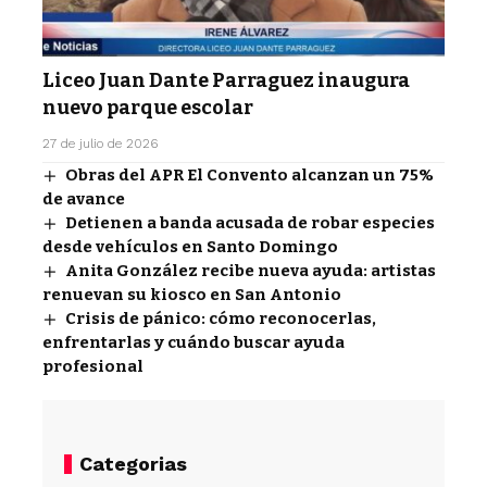
Liceo Juan Dante Parraguez inaugura
nuevo parque escolar
27 de julio de 2026
Obras del APR El Convento alcanzan un 75%
de avance
Detienen a banda acusada de robar especies
desde vehículos en Santo Domingo
Anita González recibe nueva ayuda: artistas
renuevan su kiosco en San Antonio
Crisis de pánico: cómo reconocerlas,
enfrentarlas y cuándo buscar ayuda
profesional
Categorias