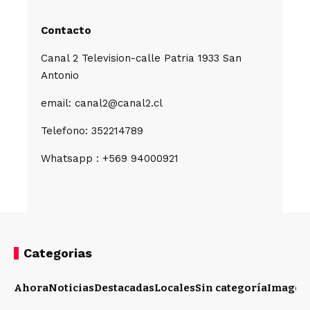
Contacto
Canal 2 Television-calle Patria 1933 San
Antonio
email: canal2@canal2.cl
Telefono: 352214789
Whatsapp : +569 94000921
Categorias
Ahora
Noticias
Destacadas
Locales
Sin categoría
Imagen