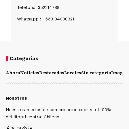
Telefono: 352214789
Whatsapp : +569 94000921
Categorias
Ahora
Noticias
Destacadas
Locales
Sin categoría
Imagen
Nosotros
Nuestros medios de comunicacion cubren el 100%
del litoral central Chileno