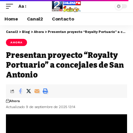
Aa
Home
Canal2
Contacto
Canal2
>
Blog
>
Ahora
>
Presentan proyecto “Royalty Portuario” a concejales de San Antonio
AHORA
Presentan proyecto “Royalty
Portuario” a concejales de San
Antonio
Ahora
Actualizado 9 de septiembre de 2025 13:14