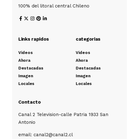
100% del litoral central Chileno
Links rapidos
categorias
Videos
Videos
Ahora
Ahora
Destacadas
Destacadas
Imagen
Imagen
Locales
Locales
Contacto
Canal 2 Television-calle Patria 1933 San
Antonio
email: canal2@canal2.cl