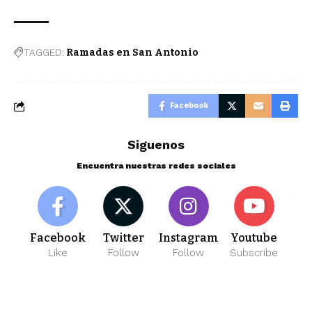
TAGGED:
Ramadas en San Antonio
Facebook
Siguenos
Encuentra nuestras redes sociales
Facebook
Twitter
Instagram
Youtube
Like
Follow
Follow
Subscribe