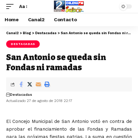
Aa
Home
Canal2
Contacto
Canal2
>
Blog
>
Destacadas
>
San Antonio se queda sin Fondas ni ramadas
DESTACADAS
San Antonio se queda sin
Fondas ni ramadas
Destacadas
Actualizado 27 de agosto de 2018 22:17
El Concejo Municipal de San Antonio votó en contra de
aprobar el financiamiento de las Fondas y Ramadas
para las próximas fiestas patrias. La suma en cuestión