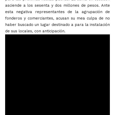
asciende a los sesenta y dos millones de pesos. Ante
esta negativa representantes de la agrupación de
fonderos y comerciantes, acusan su mea culpa de no
haber buscado un lugar destinado a para la instalación
de sus locales, con anticipación.