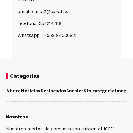
email: canal2@canal2.cl
Telefono: 352214789
Whatsapp : +569 94000921
Categorias
Ahora
Noticias
Destacadas
Locales
Sin categoría
Imagen
Nosotros
Nuestros medios de comunicacion cubren el 100%