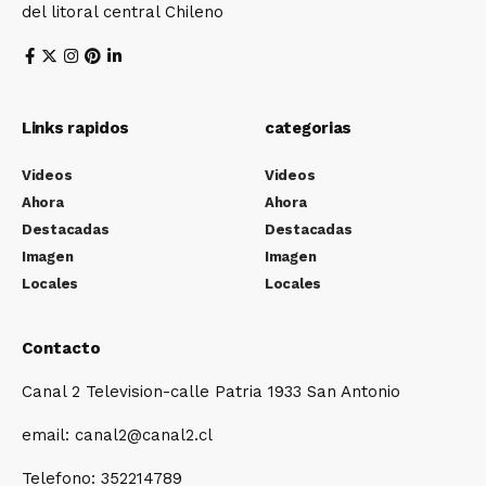
del litoral central Chileno
Links rapidos
categorias
Videos
Videos
Ahora
Ahora
Destacadas
Destacadas
Imagen
Imagen
Locales
Locales
Contacto
Canal 2 Television-calle Patria 1933 San Antonio
email: canal2@canal2.cl
Telefono: 352214789