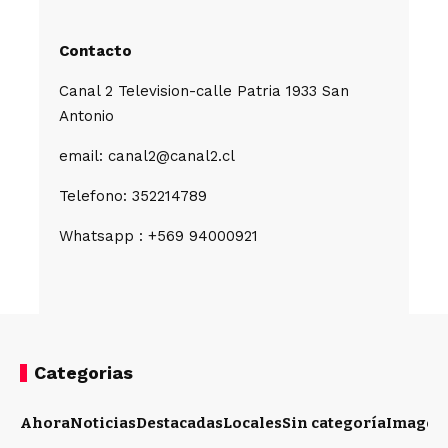
Contacto
Canal 2 Television-calle Patria 1933 San
Antonio
email: canal2@canal2.cl
Telefono: 352214789
Whatsapp : +569 94000921
Categorias
Ahora
Noticias
Destacadas
Locales
Sin categoría
Imagen