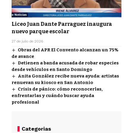
Liceo Juan Dante Parraguez inaugura
nuevo parque escolar
27 de julio de 2026
Obras del APR El Convento alcanzan un 75%
de avance
Detienen a banda acusada de robar especies
desde vehículos en Santo Domingo
Anita González recibe nueva ayuda: artistas
renuevan su kiosco en San Antonio
Crisis de pánico: cómo reconocerlas,
enfrentarlas y cuándo buscar ayuda
profesional
Categorias