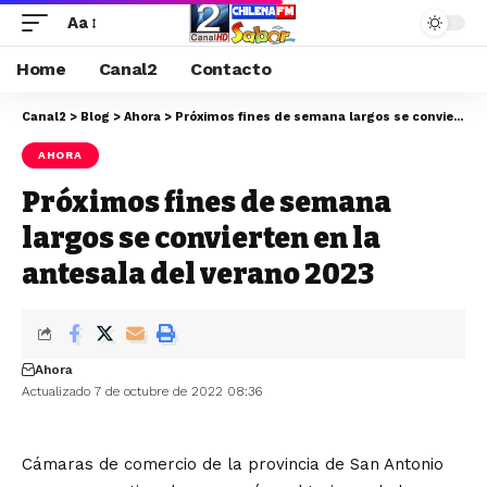
Aa
Home
Canal2
Contacto
Canal2
>
Blog
>
Ahora
>
Próximos fines de semana largos se convierten en la antesala del verano 2023
AHORA
Próximos fines de semana
largos se convierten en la
antesala del verano 2023
Ahora
Actualizado 7 de octubre de 2022 08:36
Cámaras de comercio de la provincia de San Antonio