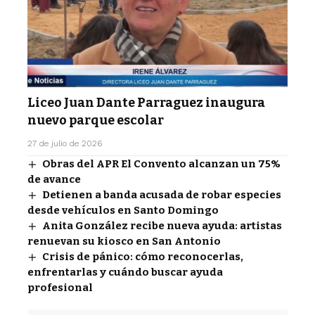
Liceo Juan Dante Parraguez inaugura
nuevo parque escolar
27 de julio de 2026
Obras del APR El Convento alcanzan un 75%
de avance
Detienen a banda acusada de robar especies
desde vehículos en Santo Domingo
Anita González recibe nueva ayuda: artistas
renuevan su kiosco en San Antonio
Crisis de pánico: cómo reconocerlas,
enfrentarlas y cuándo buscar ayuda
profesional