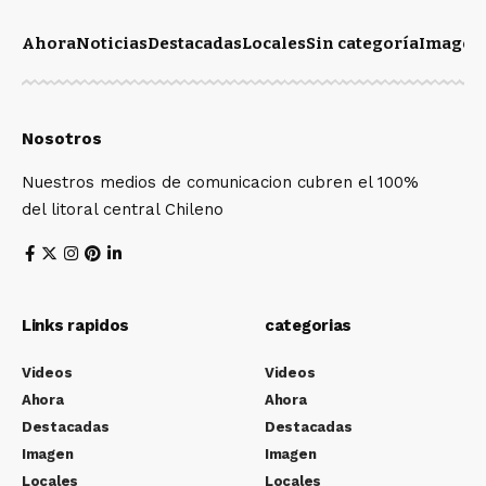
Ahora
Noticias
Destacadas
Locales
Sin categoría
Imagen
Nosotros
Nuestros medios de comunicacion cubren el 100%
del litoral central Chileno
Links rapidos
categorias
Videos
Videos
Ahora
Ahora
Destacadas
Destacadas
Imagen
Imagen
Locales
Locales