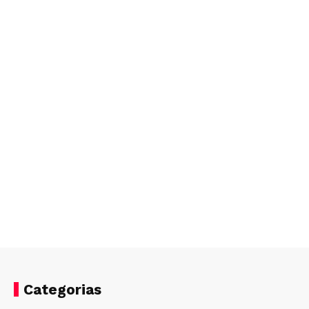
Categorias