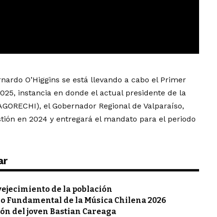
rnardo O’Higgins se está llevando a cabo el Primer
25, instancia en donde el actual presidente de la
AGORECHI), el Gobernador Regional de Valparaíso,
tión en 2024 y entregará el mandato para el periodo
ar
nvejecimiento de la población
io Fundamental de la Música Chilena 2026
ión del joven Bastian Careaga