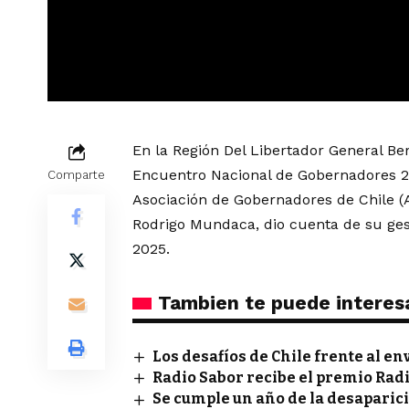
En la Región Del Libertador General Be
Encuentro Nacional de Gobernadores 20
Comparte
Asociación de Gobernadores de Chile (
Rodrigo Mundaca, dio cuenta de su ges
2025.
Tambien te puede interes
Los desafíos de Chile frente al e
Radio Sabor recibe el premio Rad
Se cumple un año de la desaparic