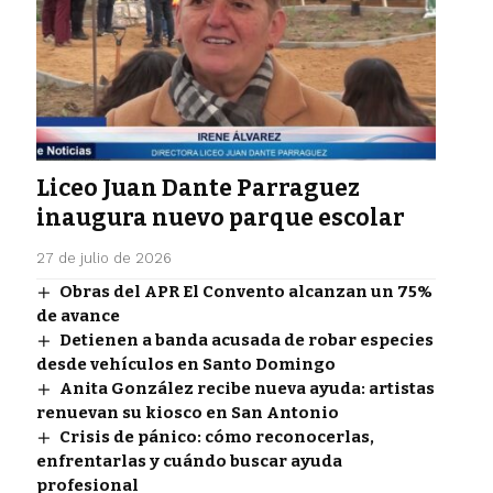
Liceo Juan Dante Parraguez
inaugura nuevo parque escolar
27 de julio de 2026
Obras del APR El Convento alcanzan un 75%
de avance
Detienen a banda acusada de robar especies
desde vehículos en Santo Domingo
Anita González recibe nueva ayuda: artistas
renuevan su kiosco en San Antonio
Crisis de pánico: cómo reconocerlas,
enfrentarlas y cuándo buscar ayuda
profesional