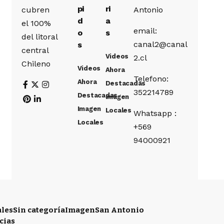
pi
ri
cubren
Antonio
d
a
el 100%
email:
o
s
del litoral
canal2@canal
s
central
Videos
2.cl
Chileno
Videos
Ahora
Telefono:
Ahora
Destacadas
352214789
Destacadas
Imagen
Imagen
Locales
Whatsapp :
Locales
+569
94000921
ales
Sin categoría
Imagen
San Antonio
cias