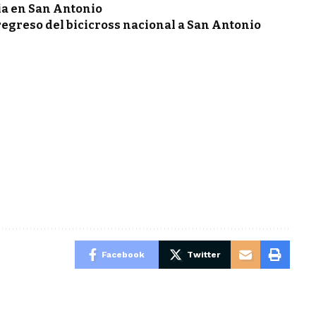
ia en San Antonio
regreso del bicicross nacional a San Antonio
Facebook
Twitter