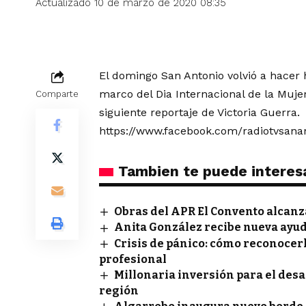
Actualizado 10 de marzo de 2020 08:35
El domingo San Antonio volvió a hacer 
marco del Dia Internacional de la Mujer
Comparte
siguiente reportaje de Victoria Guerra.
https://www.facebook.com/radiotvsana
Tambien te puede interes
Obras del APR El Convento alcan
Anita González recibe nueva ayud
Crisis de pánico: cómo reconocer
profesional
Millonaria inversión para el des
región