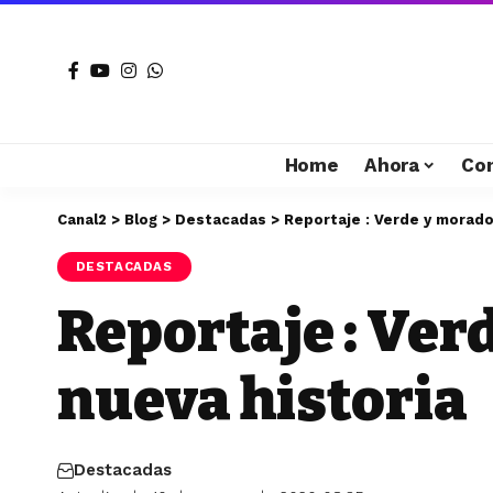
Home
Ahora
Co
Canal2
>
Blog
>
Destacadas
>
Reportaje : Verde y morado 
DESTACADAS
Reportaje : Ver
nueva historia
Destacadas