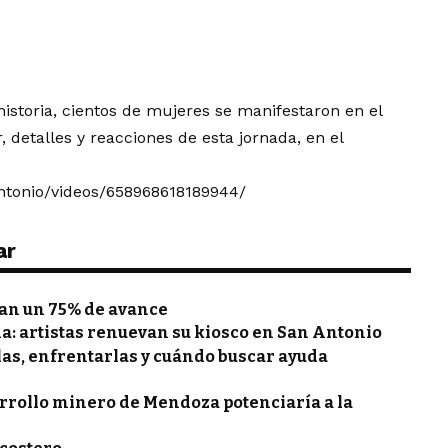
historia, cientos de mujeres se manifestaron en el
, detalles y reacciones de esta jornada, en el
ntonio/videos/658968618189944/
ar
zan un 75% de avance
a: artistas renuevan su kiosco en San Antonio
las, enfrentarlas y cuándo buscar ayuda
arrollo minero de Mendoza potenciaría a la