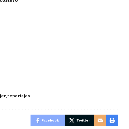
costero
jer
reportajes
Facebook
Twitter