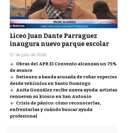
Liceo Juan Dante Parraguez
inaugura nuevo parque escolar
27 de julio de 2026
Obras del APR El Convento alcanzan un 75%
de avance
Detienen a banda acusada de robar especies
desde vehículos en Santo Domingo
Anita González recibe nueva ayuda: artistas
renuevan su kiosco en San Antonio
Crisis de pánico: cómo reconocerlas,
enfrentarlas y cuándo buscar ayuda
profesional