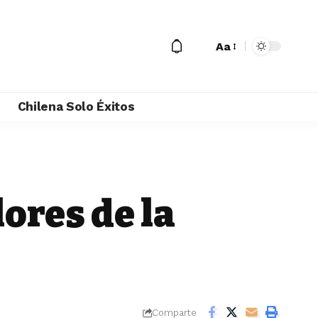
Aa
M
Chilena Solo Éxitos
ores de la
Comparte