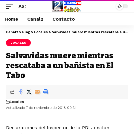
Aa
Home
Canal2
Contacto
Canal2
>
Blog
>
Locales
>
Salvavidas muere mientras rescataba a un bañista en El Tabo
LOCALES
Salvavidas muere mientras
rescataba a un bañista en El
Tabo
Locales
Actualizado 7 de noviembre de 2018 09:31
Declaraciones del Inspector de la PDI Jonatan