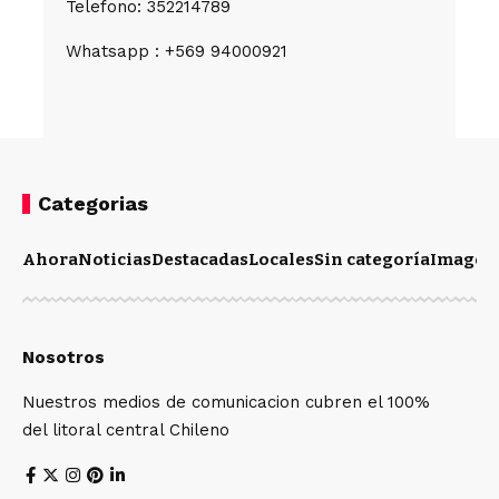
Telefono: 352214789
Whatsapp : +569 94000921
Categorias
Ahora
Noticias
Destacadas
Locales
Sin categoría
Imagen
Nosotros
Nuestros medios de comunicacion cubren el 100%
del litoral central Chileno