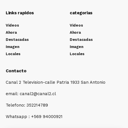
Links rapidos
categorias
Videos
Videos
Ahora
Ahora
Destacadas
Destacadas
Imagen
Imagen
Locales
Locales
Contacto
Canal 2 Television-calle Patria 1933 San Antonio
email: canal2@canal2.cl
Telefono: 352214789
Whatsapp : +569 94000921