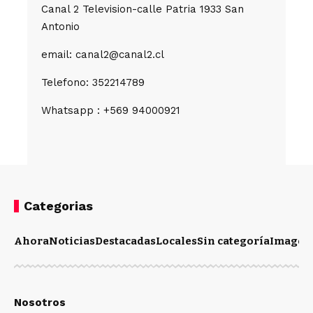
Canal 2 Television-calle Patria 1933 San
Antonio
email: canal2@canal2.cl
Telefono: 352214789
Whatsapp : +569 94000921
Categorias
Ahora
Noticias
Destacadas
Locales
Sin categoría
Imagen
Nosotros