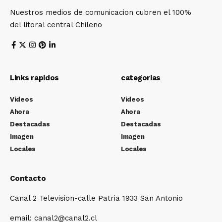
Nuestros medios de comunicacion cubren el 100%
del litoral central Chileno
Links rapidos
categorias
Videos
Videos
Ahora
Ahora
Destacadas
Destacadas
Imagen
Imagen
Locales
Locales
Contacto
Canal 2 Television-calle Patria 1933 San Antonio
email: canal2@canal2.cl