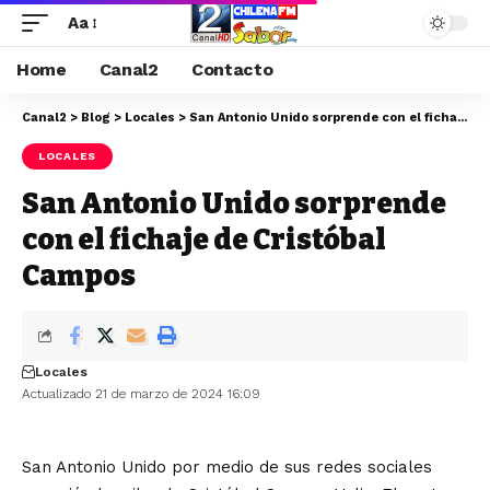
Aa
Home
Canal2
Contacto
Canal2
>
Blog
>
Locales
>
San Antonio Unido sorprende con el fichaje de Cristóbal Campos
LOCALES
San Antonio Unido sorprende
con el fichaje de Cristóbal
Campos
Locales
Actualizado 21 de marzo de 2024 16:09
San Antonio Unido por medio de sus redes sociales