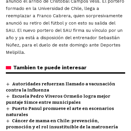
anunció el arribo de Cristóbal Campos Velis. El portero
formado en la Universidad de Chile, llega a
reemplazar a Franco Cabrera, quien sorpresivamente
anunció su retiro del fútbol y con esto su salida del
SAU. El nuevo portero del SAU firma su vínculo por un
año y ya está a disposición del entrenador Sebastián
Núñez, para el duelo de este domingo ante Deportes
Melipilla.
Tambien te puede interesar
Autoridades refuerzan llamado a vacunación
contra la Influenza
Escuela Pedro Viveros Ormeño logra mejor
puntaje Simce entre municipales
Puerto Panul promueve el arte en escenarios
naturales
Cáncer de mama en Chile: prevención,
promoción y el rol insustituible de la matronería