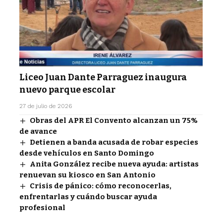
Liceo Juan Dante Parraguez inaugura
nuevo parque escolar
27 de julio de 2026
Obras del APR El Convento alcanzan un 75%
de avance
Detienen a banda acusada de robar especies
desde vehículos en Santo Domingo
Anita González recibe nueva ayuda: artistas
renuevan su kiosco en San Antonio
Crisis de pánico: cómo reconocerlas,
enfrentarlas y cuándo buscar ayuda
profesional