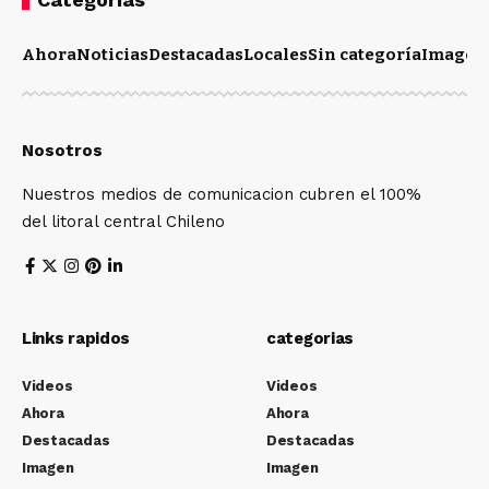
Ahora
Noticias
Destacadas
Locales
Sin categoría
Imagen
Nosotros
Nuestros medios de comunicacion cubren el 100%
del litoral central Chileno
Links rapidos
categorias
Videos
Videos
Ahora
Ahora
Destacadas
Destacadas
Imagen
Imagen