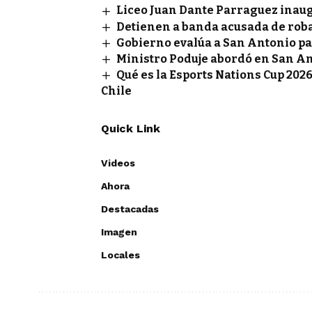
Liceo Juan Dante Parraguez inau
Detienen a banda acusada de rob
Gobierno evalúa a San Antonio pa
Ministro Poduje abordó en San A
Qué es la Esports Nations Cup 2026
Chile
Quick Link
Videos
Ahora
Destacadas
Imagen
Locales