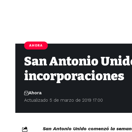
AHORA
San Antonio Unid
incorporaciones
Ahora
Actualizado 5 de marzo de 2019 17:00
San Antonio Unido comenzó la semana