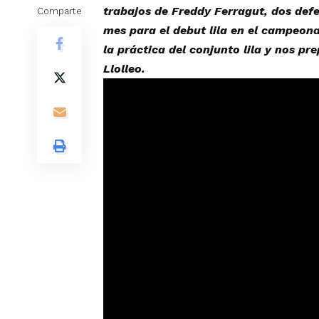
trabajos de Freddy Ferragut, dos def
Comparte
mes para el debut lila en el campeon
la práctica del conjunto lila y nos pr
Llolleo.