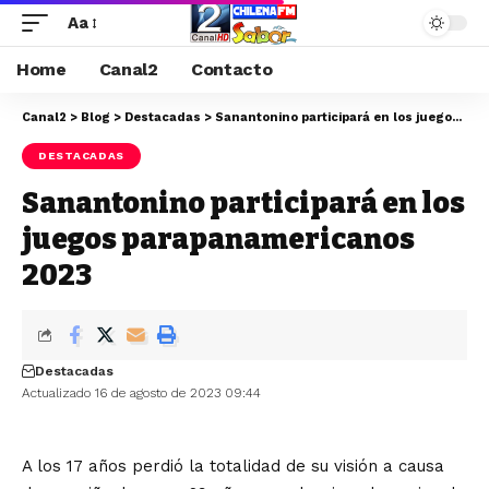
Aa
Home
Canal2
Contacto
Canal2
>
Blog
>
Destacadas
>
Sanantonino participará en los juegos parapanamericanos 2023
DESTACADAS
Sanantonino participará en los
juegos parapanamericanos
2023
Destacadas
Actualizado 16 de agosto de 2023 09:44
A los 17 años perdió la totalidad de su visión a causa