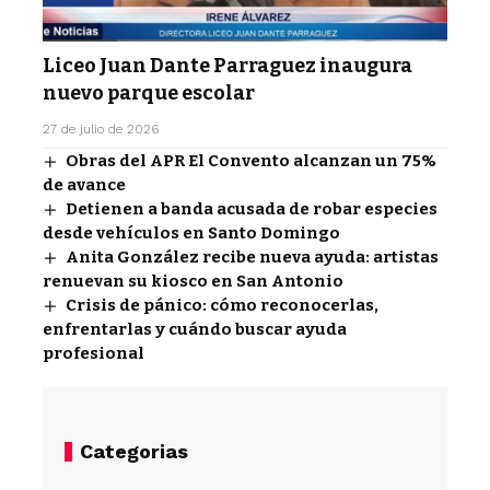
Liceo Juan Dante Parraguez inaugura
nuevo parque escolar
27 de julio de 2026
Obras del APR El Convento alcanzan un 75%
de avance
Detienen a banda acusada de robar especies
desde vehículos en Santo Domingo
Anita González recibe nueva ayuda: artistas
renuevan su kiosco en San Antonio
Crisis de pánico: cómo reconocerlas,
enfrentarlas y cuándo buscar ayuda
profesional
Categorias