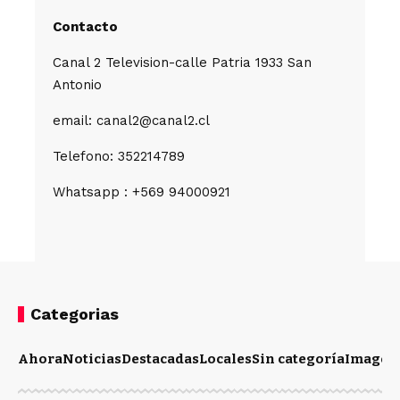
Contacto
Canal 2 Television-calle Patria 1933 San
Antonio
email: canal2@canal2.cl
Telefono: 352214789
Whatsapp : +569 94000921
Categorias
Ahora
Noticias
Destacadas
Locales
Sin categoría
Imagen