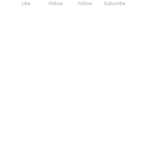
Like
Follow
Follow
Subscribe