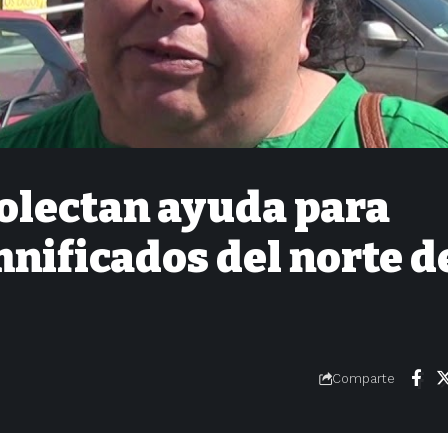
olectan ayuda para
nificados del norte d
Comparte