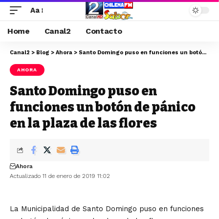
Aa
Home
Canal2
Contacto
Canal2
>
Blog
>
Ahora
>
Santo Domingo puso en funciones un botón de pánico en la plaza de las flores
AHORA
Santo Domingo puso en
funciones un botón de pánico
en la plaza de las flores
Ahora
Actualizado 11 de enero de 2019 11:02
La Municipalidad de Santo Domingo puso en funciones