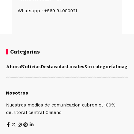
Whatsapp : +569 94000921
Categorias
Ahora
Noticias
Destacadas
Locales
Sin categoría
Imagen
Nosotros
Nuestros medios de comunicacion cubren el 100%
del litoral central Chileno