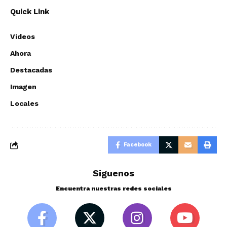
Quick Link
Videos
Ahora
Destacadas
Imagen
Locales
Facebook
Siguenos
Encuentra nuestras redes sociales