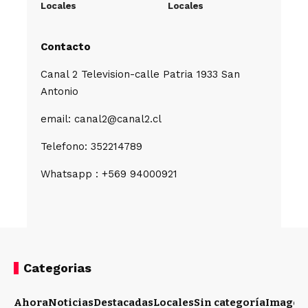
Locales
Locales
Contacto
Canal 2 Television-calle Patria 1933 San
Antonio
email: canal2@canal2.cl
Telefono: 352214789
Whatsapp : +569 94000921
Categorias
Ahora
Noticias
Destacadas
Locales
Sin categoría
Imagen