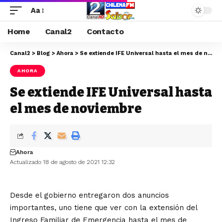
Aa
Home
Canal2
Contacto
Canal2
>
Blog
>
Ahora
>
Se extiende IFE Universal hasta el mes de noviembre
AHORA
Se extiende IFE Universal hasta
el mes de noviembre
Ahora
Actualizado 18 de agosto de 2021 12:32
Desde el gobierno entregaron dos anuncios
importantes, uno tiene que ver con la extensión del
Ingreso Familiar de Emergencia hasta el mes de