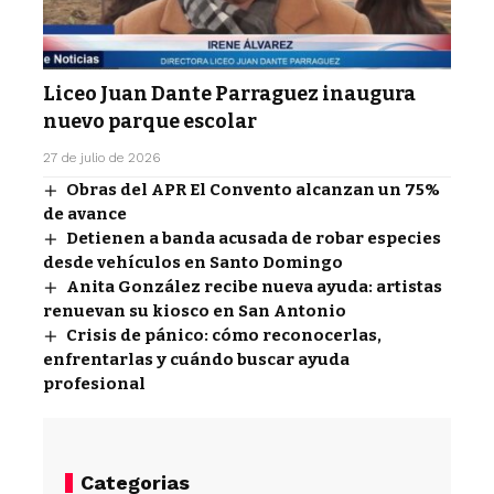
Liceo Juan Dante Parraguez inaugura
nuevo parque escolar
27 de julio de 2026
Obras del APR El Convento alcanzan un 75%
de avance
Detienen a banda acusada de robar especies
desde vehículos en Santo Domingo
Anita González recibe nueva ayuda: artistas
renuevan su kiosco en San Antonio
Crisis de pánico: cómo reconocerlas,
enfrentarlas y cuándo buscar ayuda
profesional
Categorias