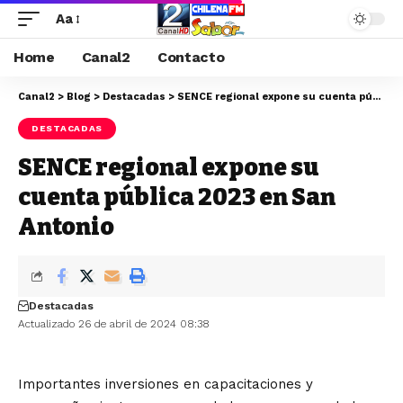
Aa
Home
Canal2
Contacto
Canal2
>
Blog
>
Destacadas
>
SENCE regional expone su cuenta pública 2023 en San Antonio
DESTACADAS
SENCE regional expone su
cuenta pública 2023 en San
Antonio
Destacadas
Actualizado 26 de abril de 2024 08:38
Importantes inversiones en capacitaciones y