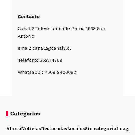
Contacto
Canal 2 Television-calle Patria 1933 San
Antonio
email: canal2@canal2.cl
Telefono: 352214789
Whatsapp : +569 94000921
Categorias
Ahora
Noticias
Destacadas
Locales
Sin categoría
Imagen