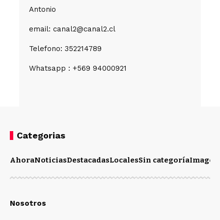
Antonio
email: canal2@canal2.cl
Telefono: 352214789
Whatsapp : +569 94000921
Categorias
Ahora
Noticias
Destacadas
Locales
Sin categoría
Imagen
Nosotros