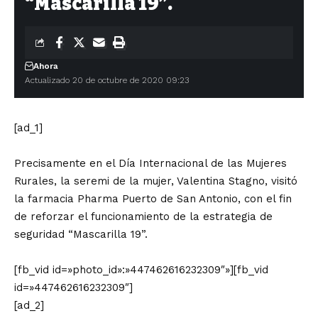
“Mascarilla 19”.
Ahora
Actualizado 20 de octubre de 2020 09:23
[ad_1]
Precisamente en el Día Internacional de las Mujeres
Rurales, la seremi de la mujer, Valentina Stagno, visitó
la farmacia Pharma Puerto de San Antonio, con el fin
de reforzar el funcionamiento de la estrategia de
seguridad “Mascarilla 19”.
[fb_vid id=»photo_id»:»447462616232309″»][fb_vid
id=»447462616232309″]
[ad_2]