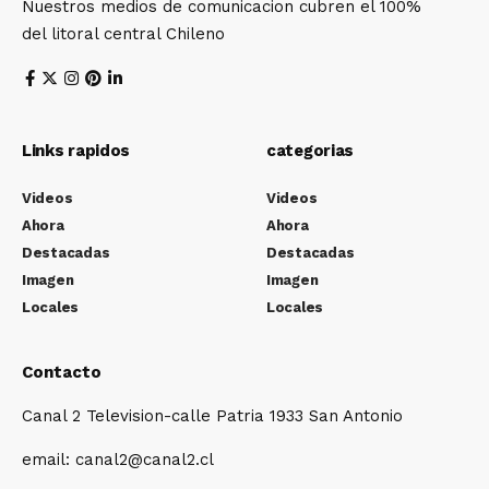
Nuestros medios de comunicacion cubren el 100%
del litoral central Chileno
Links rapidos
categorias
Videos
Videos
Ahora
Ahora
Destacadas
Destacadas
Imagen
Imagen
Locales
Locales
Contacto
Canal 2 Television-calle Patria 1933 San Antonio
email: canal2@canal2.cl