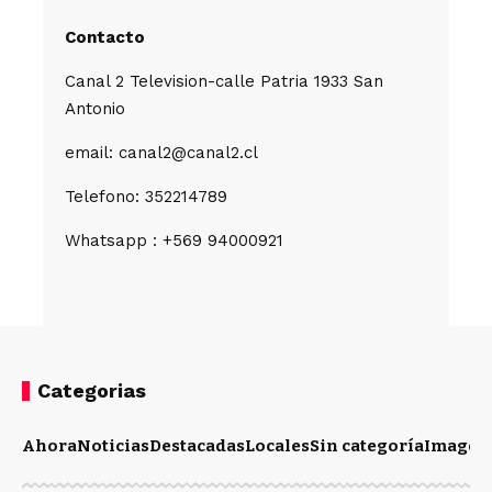
Contacto
Canal 2 Television-calle Patria 1933 San
Antonio
email: canal2@canal2.cl
Telefono: 352214789
Whatsapp : +569 94000921
Categorias
Ahora
Noticias
Destacadas
Locales
Sin categoría
Imagen