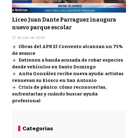
Liceo Juan Dante Parraguez inaugura
nuevo parque escolar
27 de julio de 2026
Obras del APR El Convento alcanzan un 75%
de avance
Detienen a banda acusada de robar especies
desde vehículos en Santo Domingo
Anita González recibe nueva ayuda: artistas
renuevan su kiosco en San Antonio
Crisis de pánico: cómo reconocerlas,
enfrentarlas y cuándo buscar ayuda
profesional
Categorias