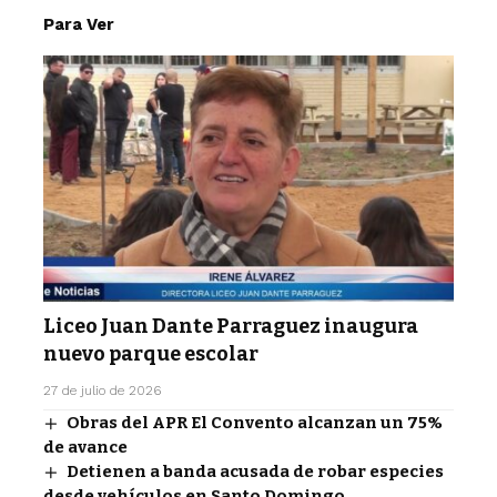
Para Ver
Liceo Juan Dante Parraguez inaugura
nuevo parque escolar
27 de julio de 2026
Obras del APR El Convento alcanzan un 75%
de avance
Detienen a banda acusada de robar especies
desde vehículos en Santo Domingo