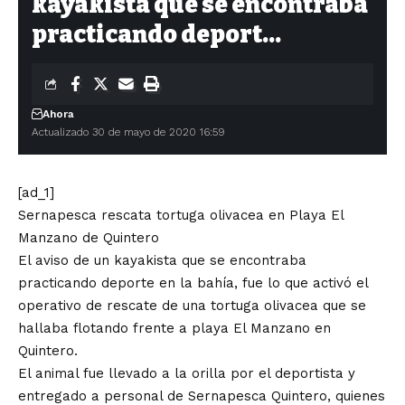
kayakista que se encontraba
practicando deport…
Ahora
Actualizado 30 de mayo de 2020 16:59
[ad_1]
Sernapesca rescata tortuga olivacea en Playa El
Manzano de Quintero
El aviso de un kayakista que se encontraba
practicando deporte en la bahía, fue lo que activó el
operativo de rescate de una tortuga olivacea que se
hallaba flotando frente a playa El Manzano en
Quintero.
El animal fue llevado a la orilla por el deportista y
entregado a personal de Sernapesca Quintero, quienes