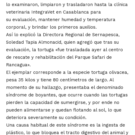
lo examinaron, limpiaron y trasladaron hasta la clínica
veterinaria IntegraVet en Casablanca para
su
evaluación, mantener humedad y temperatura
corporal, y brindar los primeros auxilios.
Así lo explicó la Directora Regional de Sernapesca,
Soledad Tapia Almonacid, quien agregó que tras su
evaluación, la tortuga «fue trasladada ayer al centro
de rescate y rehabilitación del Parque Safari de
Rancagua».
El ejemplar corresponde a la especie tortuga olivacea,
pesa 35 kilos y tiene 80 centímetros de largo. Al
momento de su hallazgo, presentaba el denominado
síndrome de boyantes, que ocurre cuando las tortugas
pierden la capacidad de sumergirse, y por ende no
pueden alimentarse y quedan flotando al sol, lo que
deteriora severamente su condición.
Una causa habitual de este síndrome es la ingesta de
plástico, lo que bloquea el tracto digestivo del animal y