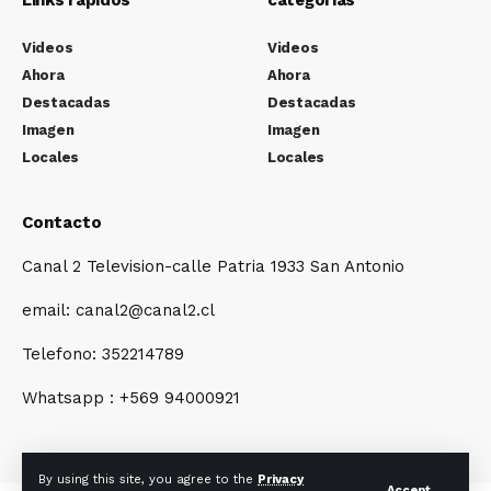
Links rapidos
categorias
Videos
Videos
Ahora
Ahora
Destacadas
Destacadas
Imagen
Imagen
Locales
Locales
Contacto
Canal 2 Television-calle Patria 1933 San Antonio
email: canal2@canal2.cl
Telefono: 352214789
Whatsapp : +569 94000921
By using this site, you agree to the
Privacy
Accept