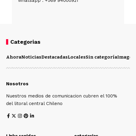
Whatsapp : +569 94000921
Categorias
Ahora
Noticias
Destacadas
Locales
Sin categoría
Imagen
Nosotros
Nuestros medios de comunicacion cubren el 100%
del litoral central Chileno