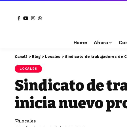
Home
Ahora
Co
Canal2
>
Blog
>
Locales
>
Sindicato de trabajadores de C
LOCALES
Sindicato de tr
inicia nuevo pr
Locales