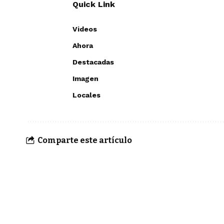
Quick Link
Videos
Ahora
Destacadas
Imagen
Locales
Comparte este artículo