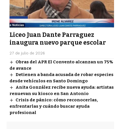
Liceo Juan Dante Parraguez
inaugura nuevo parque escolar
27 de julio de 2026
Obras del APR El Convento alcanzan un 75%
de avance
Detienen a banda acusada de robar especies
desde vehículos en Santo Domingo
Anita González recibe nueva ayuda: artistas
renuevan su kiosco en San Antonio
Crisis de pánico: cómo reconocerlas,
enfrentarlas y cuándo buscar ayuda
profesional