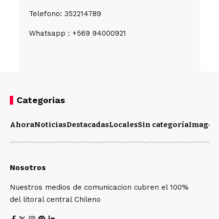
Telefono: 352214789
Whatsapp : +569 94000921
Categorias
Ahora
Noticias
Destacadas
Locales
Sin categoría
Imagen
Nosotros
Nuestros medios de comunicacion cubren el 100%
del litoral central Chileno