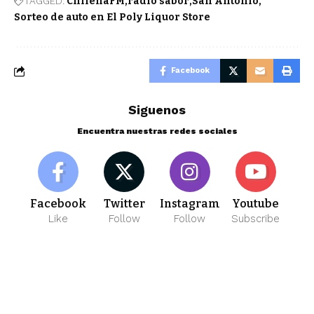
TAGGED:
ChilenaFM
radio sabor
San Antonio
Sorteo de auto en El Poly Liquor Store
Facebook
Siguenos
Encuentra nuestras redes sociales
Facebook
Twitter
Instagram
Youtube
Like
Follow
Follow
Subscribe