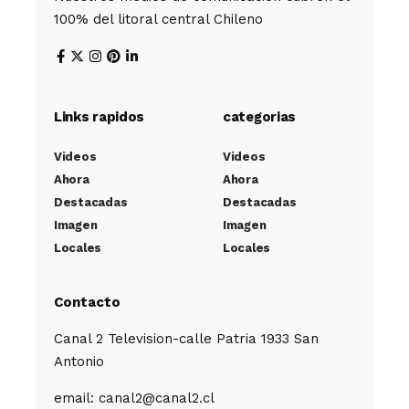
100% del litoral central Chileno
Links rapidos
categorias
Videos
Videos
Ahora
Ahora
Destacadas
Destacadas
Imagen
Imagen
Locales
Locales
Contacto
Canal 2 Television-calle Patria 1933 San
Antonio
email: canal2@canal2.cl