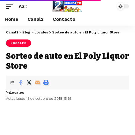
Aa
Home
Canal2
Contacto
Canal2
>
Blog
>
Locales
>
Sorteo de auto en El Poly Liquor Store
LOCALES
Sorteo de auto en El Poly Liquor
Store
Locales
Actualizado 13 de octubre de 2018 15:35