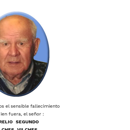
 el sensible fallecimiento
ien fuera, el señor :
RELIO SEGUNDO
LCHES VILCHES