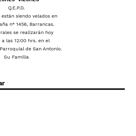
Q.E.P.D.
 están siendo velados en
aña n° 1456, Barrancas.
rales se realizarán hoy
a las 12:00 hrs. en el
Parroquial de San Antonio.
Su Familia
ar