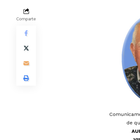
Comparte
Comunicamos
de qu
AU
VI