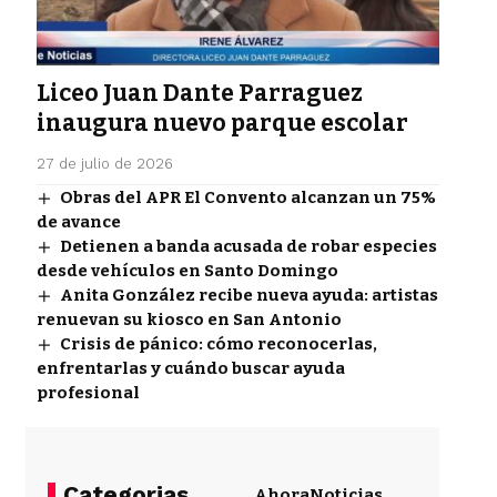
Liceo Juan Dante Parraguez
inaugura nuevo parque escolar
27 de julio de 2026
Obras del APR El Convento alcanzan un 75%
de avance
Detienen a banda acusada de robar especies
desde vehículos en Santo Domingo
Anita González recibe nueva ayuda: artistas
renuevan su kiosco en San Antonio
Crisis de pánico: cómo reconocerlas,
enfrentarlas y cuándo buscar ayuda
profesional
Categorias
Ahora
Noticias