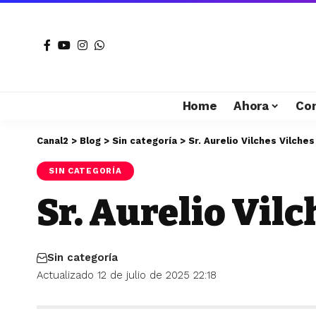
Home
Ahora
Co
Canal2
>
Blog
>
Sin categoría
>
Sr. Aurelio Vilches Vilches
SIN CATEGORÍA
Sr. Aurelio Vil
Sin categoría
Actualizado 12 de julio de 2025 22:18