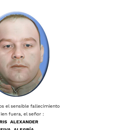
 el sensible fallecimiento
ien fuera, el señor :
RIS ALEXANDER
LEIVA ALEGRÍA