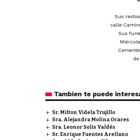
Sus restos
calle Camino
Sus fune
Miércole
Cementer
de
Tambien te puede interes
Sr. Milton Videla Trujillo
Sra. Alejandra Molina Ocares
Sra. Leonor Solis Valdés
Sr. Enrique Fuentes Arellano