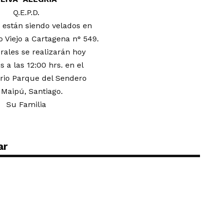
Q.E.P.D.
 están siendo velados en
 Viejo a Cartagena n° 549.
rales se realizarán hoy
s a las 12:00 hrs. en el
io Parque del Sendero
 Maipú, Santiago.
Su Familia
ar