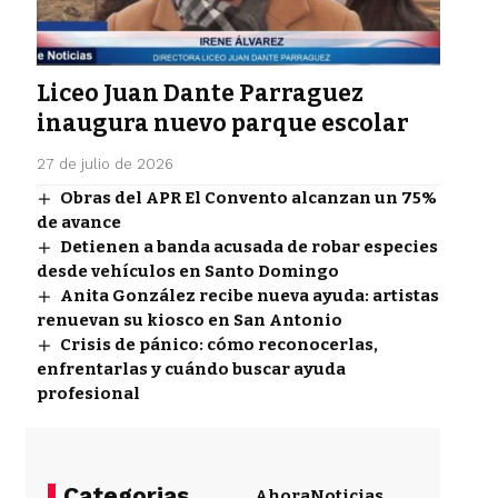
Liceo Juan Dante Parraguez
inaugura nuevo parque escolar
27 de julio de 2026
Obras del APR El Convento alcanzan un 75%
de avance
Detienen a banda acusada de robar especies
desde vehículos en Santo Domingo
Anita González recibe nueva ayuda: artistas
renuevan su kiosco en San Antonio
Crisis de pánico: cómo reconocerlas,
enfrentarlas y cuándo buscar ayuda
profesional
Categorias
Ahora
Noticias