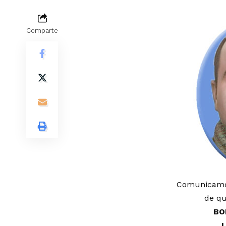
Comparte
Comunicamos
de qu
BO