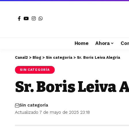
Home
Ahora
Co
Canal2
>
Blog
>
Sin categoría
>
Sr. Boris Leiva Alegría
SIN CATEGORÍA
Sr. Boris Leiva 
Sin categoría
Actualizado 7 de mayo de 2025 23:18