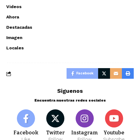
Videos
Ahora
Destacadas
Imagen
Locales
Facebook
Siguenos
Encuentra nuestras redes sociales
Facebook
Twitter
Instagram
Youtube
Like
Follow
Follow
Subscribe