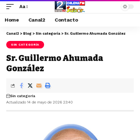
Aa
Home
Canal2
Contacto
Canal2
>
Blog
>
Sin categoría
>
Sr. Guillermo Ahumada González
SIN CATEGORÍA
Sr. Guillermo Ahumada
González
Sin categoría
Actualizado 14 de mayo de 2026 23:40