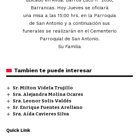
ubicado en Avda. Barros Luco n° 2036,
Barrancas. Hoy Jueves se oficiará
una misa a las 15:00 hrs. en la Parroquia
de San Antonio y a continuación sus
funerales se realizarán en el Cementerio
Parroquial de San Antonio.
Su Familia
Tambien te puede interesar
Sr. Milton Videla Trujillo
Sra. Alejandra Molina Ocares
Sra. Leonor Solis Valdés
Sr. Enrique Fuentes Arellano
Sra. Aída Cavieres Silva
Quick Link