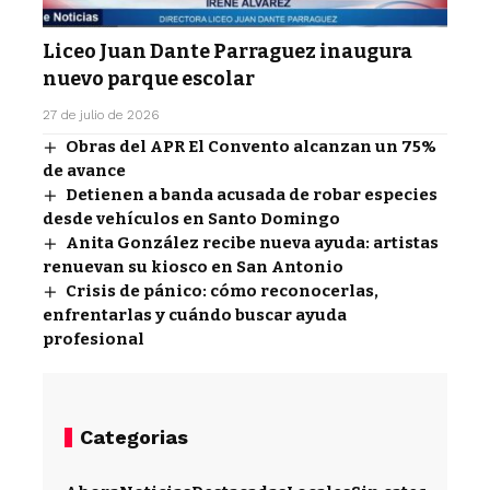
Liceo Juan Dante Parraguez inaugura
nuevo parque escolar
27 de julio de 2026
Obras del APR El Convento alcanzan un 75%
de avance
Detienen a banda acusada de robar especies
desde vehículos en Santo Domingo
Anita González recibe nueva ayuda: artistas
renuevan su kiosco en San Antonio
Crisis de pánico: cómo reconocerlas,
enfrentarlas y cuándo buscar ayuda
profesional
Categorias