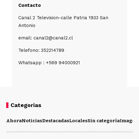
Contacto
Canal 2 Television-calle Patria 1933 San
Antonio
email: canal2@canal2.cl
Telefono: 352214789
Whatsapp : +569 94000921
Categorias
Ahora
Noticias
Destacadas
Locales
Sin categoría
Imagen