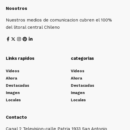
Nosotros
Nuestros medios de comunicacion cubren el 100%
del litoral central Chileno
Links rapidos
categorias
Videos
Videos
Ahora
Ahora
Destacadas
Destacadas
Imagen
Imagen
Locales
Locales
Contacto
Canal 2 Television-calle Patria 1933 San Antonio