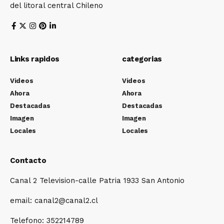
del litoral central Chileno
Links rapidos
categorias
Videos
Videos
Ahora
Ahora
Destacadas
Destacadas
Imagen
Imagen
Locales
Locales
Contacto
Canal 2 Television-calle Patria 1933 San Antonio
email: canal2@canal2.cl
Telefono: 352214789