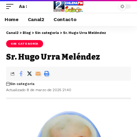
Aa
Home
Canal2
Contacto
Canal2
>
Blog
>
Sin categoría
>
Sr. Hugo Urra Meléndez
SIN CATEGORÍA
Sr. Hugo Urra Meléndez
Sin categoría
Actualizado 8 de marzo de 2025 21:40