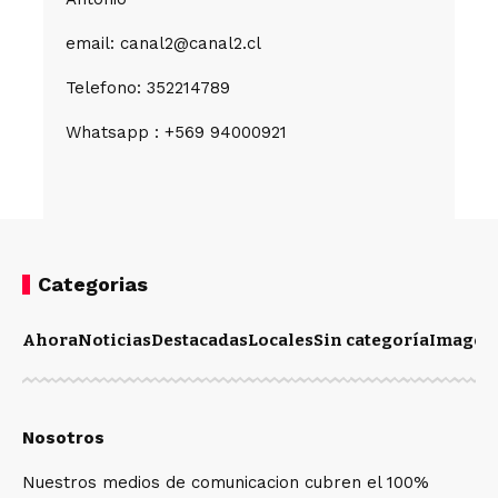
email: canal2@canal2.cl
Telefono: 352214789
Whatsapp : +569 94000921
Categorias
Ahora
Noticias
Destacadas
Locales
Sin categoría
Imagen
Nosotros
Nuestros medios de comunicacion cubren el 100%