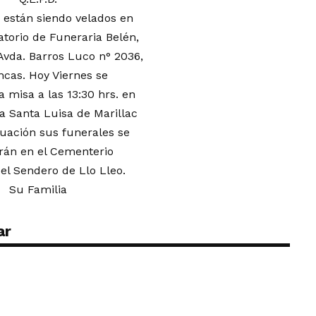
 están siendo velados en
latorio de Funeraria Belén,
Avda. Barros Luco n° 2036,
ncas. Hoy Viernes se
a misa a las 13:30 hrs. en
a Santa Luisa de Marillac
nuación sus funerales se
arán en el Cementerio
el Sendero de Llo Lleo.
Su Familia
ar