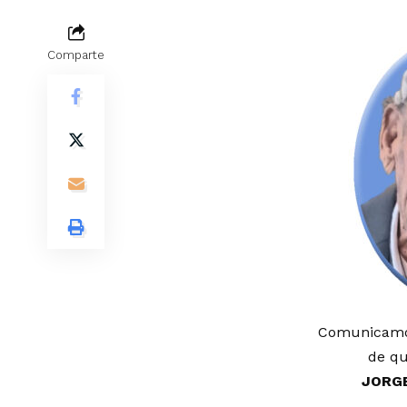
Comparte
Comunicamos
de qu
JORG