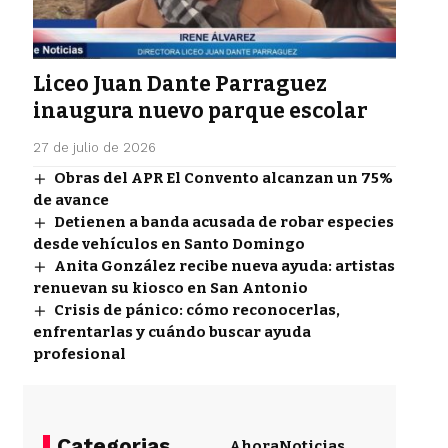
Liceo Juan Dante Parraguez
inaugura nuevo parque escolar
27 de julio de 2026
Obras del APR El Convento alcanzan un 75%
de avance
Detienen a banda acusada de robar especies
desde vehículos en Santo Domingo
Anita González recibe nueva ayuda: artistas
renuevan su kiosco en San Antonio
Crisis de pánico: cómo reconocerlas,
enfrentarlas y cuándo buscar ayuda
profesional
Categorias
Ahora
Noticias