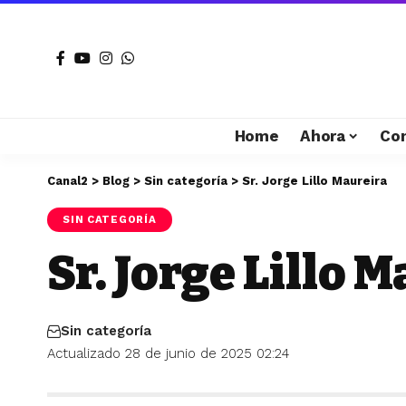
Home
Ahora
Co
Canal2
>
Blog
>
Sin categoría
>
Sr. Jorge Lillo Maureira
SIN CATEGORÍA
Sr. Jorge Lillo 
Sin categoría
Actualizado 28 de junio de 2025 02:24