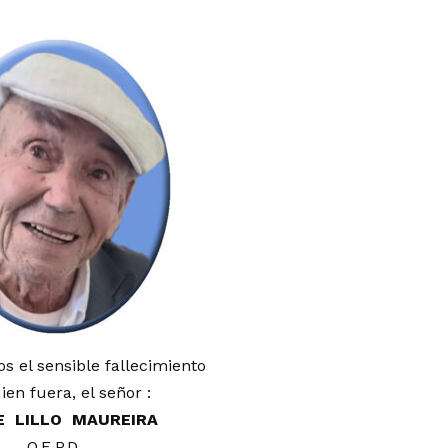
 el sensible fallecimiento
ien fuera, el señor :
E LILLO MAUREIRA
Q.E.P.D.