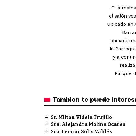
Sus restos
el salón ve
ubicado en 
Barra
oficiará un
la Parroqui
y a conti
realiz
Parque d
Tambien te puede interes
Sr. Milton Videla Trujillo
Sra. Alejandra Molina Ocares
Sra. Leonor Solis Valdés