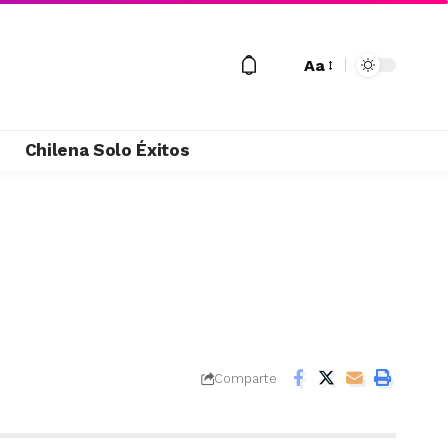
Aa
M
Chilena Solo Éxitos
Comparte