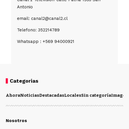
Antonio
email: canal2@canal2.cl
Telefono: 352214789
Whatsapp : +569 94000921
Categorias
Ahora
Noticias
Destacadas
Locales
Sin categoría
Imagen
Nosotros