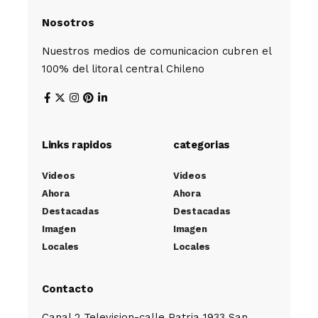
Nosotros
Nuestros medios de comunicacion cubren el
100% del litoral central Chileno
Links rapidos
categorias
Videos
Videos
Ahora
Ahora
Destacadas
Destacadas
Imagen
Imagen
Locales
Locales
Contacto
Canal 2 Television-calle Patria 1933 San