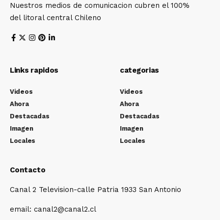
Nuestros medios de comunicacion cubren el 100%
del litoral central Chileno
Links rapidos
categorias
Videos
Videos
Ahora
Ahora
Destacadas
Destacadas
Imagen
Imagen
Locales
Locales
Contacto
Canal 2 Television-calle Patria 1933 San Antonio
email: canal2@canal2.cl