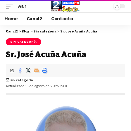
Aa
Home
Canal2
Contacto
Canal2
>
Blog
>
Sin categoría
>
Sr. José Acuña Acuña
SIN CATEGORÍA
Sr. José Acuña Acuña
Sin categoría
Actualizado 15 de agosto de 2025 23:11