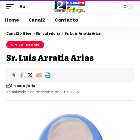
Aa
Home
Canal2
Contacto
Canal2
>
Blog
>
Sin categoría
>
Sr. Luis Arratia Arias
SIN CATEGORÍA
Sr. Luis Arratia Arias
Sin categoría
Actualizado 7 de noviembre de 2025 22:20