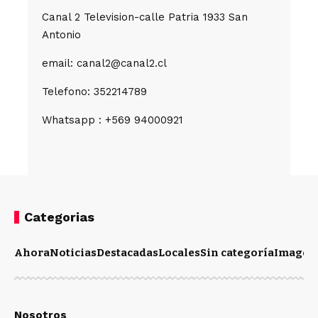
Canal 2 Television-calle Patria 1933 San
Antonio
email: canal2@canal2.cl
Telefono: 352214789
Whatsapp : +569 94000921
Categorias
Ahora
Noticias
Destacadas
Locales
Sin categoría
Imagen
Nosotros