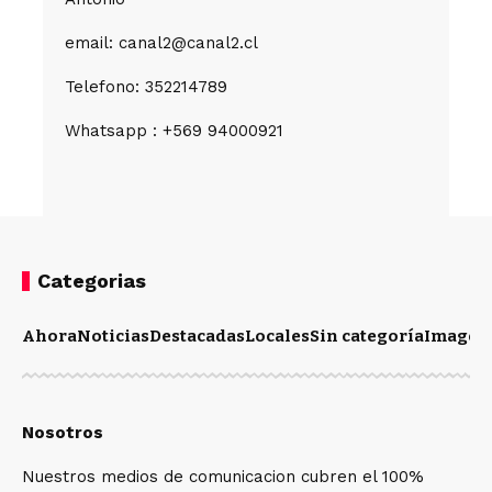
email: canal2@canal2.cl
Telefono: 352214789
Whatsapp : +569 94000921
Categorias
Ahora
Noticias
Destacadas
Locales
Sin categoría
Imagen
Nosotros
Nuestros medios de comunicacion cubren el 100%