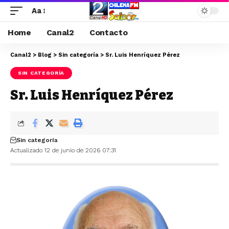
Aa
Home
Canal2
Contacto
Canal2
>
Blog
>
Sin categoría
>
Sr. Luis Henríquez Pérez
SIN CATEGORÍA
Sr. Luis Henríquez Pérez
Sin categoría
Actualizado 12 de junio de 2026 07:31