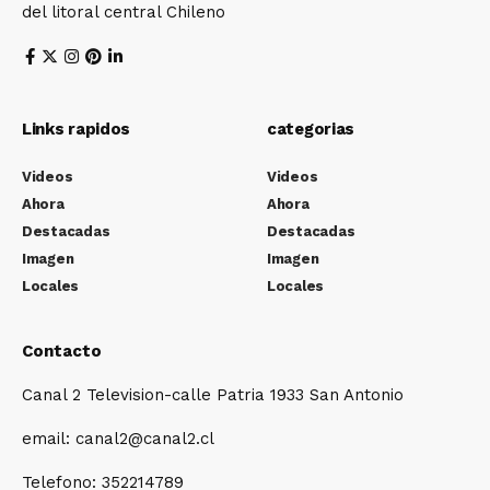
del litoral central Chileno
Links rapidos
categorias
Videos
Videos
Ahora
Ahora
Destacadas
Destacadas
Imagen
Imagen
Locales
Locales
Contacto
Canal 2 Television-calle Patria 1933 San Antonio
email: canal2@canal2.cl
Telefono: 352214789