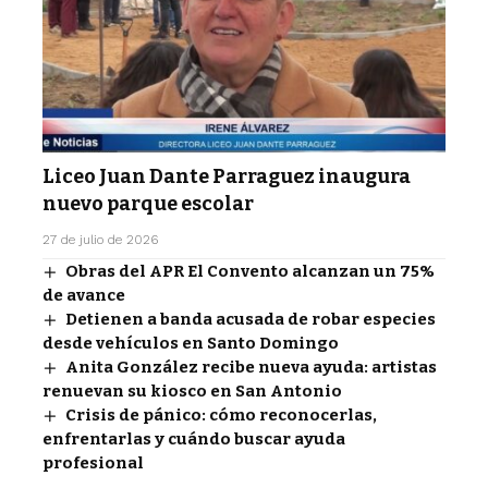
Liceo Juan Dante Parraguez inaugura
nuevo parque escolar
27 de julio de 2026
Obras del APR El Convento alcanzan un 75%
de avance
Detienen a banda acusada de robar especies
desde vehículos en Santo Domingo
Anita González recibe nueva ayuda: artistas
renuevan su kiosco en San Antonio
Crisis de pánico: cómo reconocerlas,
enfrentarlas y cuándo buscar ayuda
profesional