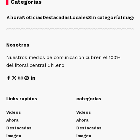
Categorias
Ahora
Noticias
Destacadas
Locales
Sin categoría
Imagen
Nosotros
Nuestros medios de comunicacion cubren el 100%
del litoral central Chileno
Links rapidos
categorias
Videos
Videos
Ahora
Ahora
Destacadas
Destacadas
Imagen
Imagen