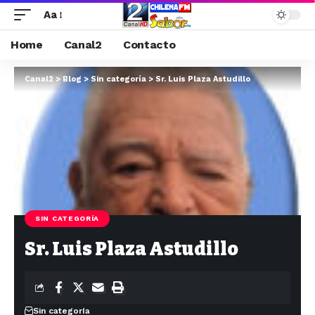
Aa
Home
Canal2
Contacto
Canal2
>
Blog
>
Sin categoría
>
Sr. Luis Plaza Astudillo
SIN CATEGORÍA
Sr. Luis Plaza Astudillo
Sin categoría